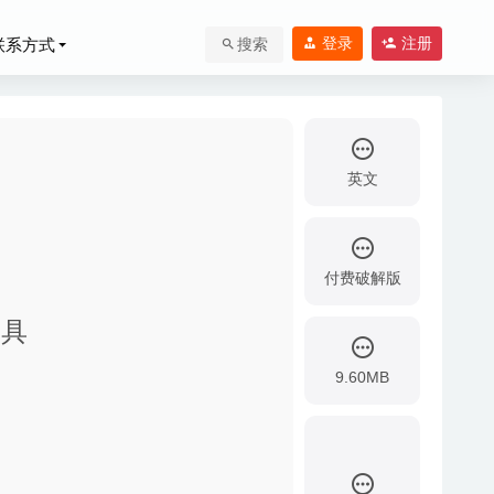
登录
注册
联系方式
搜索
英文
付费破解版
工具
载及转换工具
2020-
9.60MB