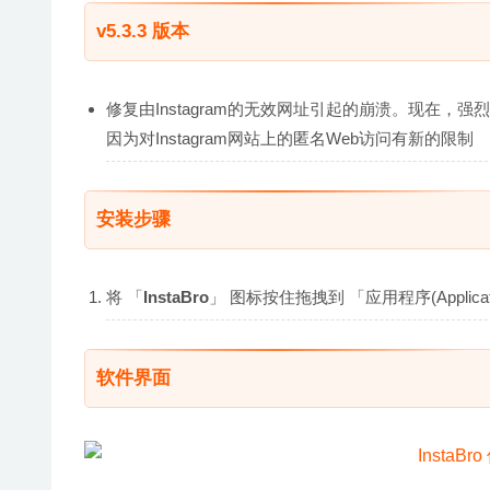
v5.3.3 版本
修复由Instagram的无效网址引起的崩溃。现在，强
因为对Instagram网站上的匿名Web访问有新的限制
安装步骤
将 「
InstaBro
」 图标按住拖拽到 「应用程序(Appli
软件界面