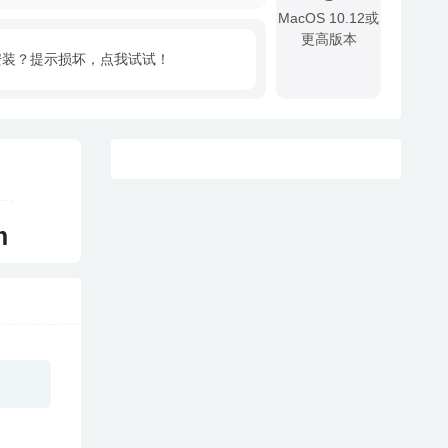
MacOS 10.12或
更高版本
安装？提示损坏，点我试试！
!
m