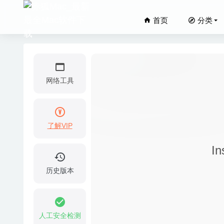
首页
分类
网络工具
了解VIP
FileAss
I
Reeder
Allavso
历史版本
06-29
Super P
央视影音 
人工安全检测