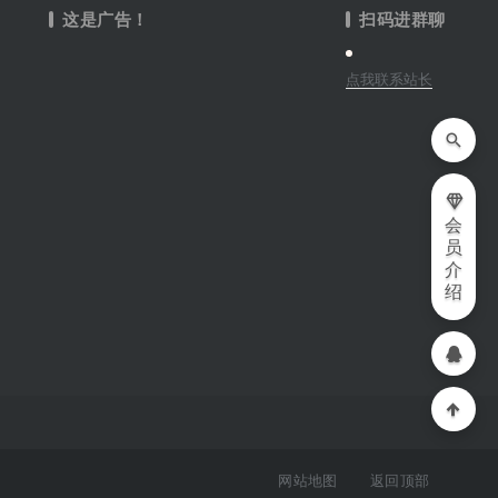
这是广告！
扫码进群聊
点我联系站长
会
员
介
绍
网站地图
返回顶部