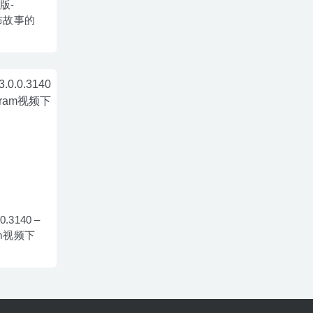
文版-
发布故事的
0.3140 –
am视频下