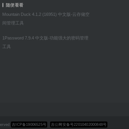
随便看看
Mountain Duck 4.1.2 (16951) 中文版-云存储空
间管理工具
1Password 7.9.4 中文版-功能强大的密码管理
工具
erved
吉ICP备19006525号
吉公网安备号22010402000848号