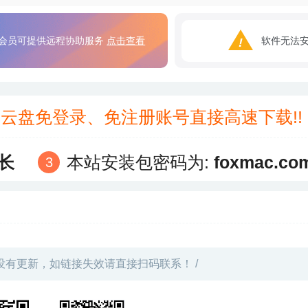
会员可提供远程协助服务
点击查看
软件无法
3云盘免登录、免注册账号直接高速下载!
长
本站安装包密码为:
foxmac.co
没有更新，如链接失效请直接扫码联系！ /