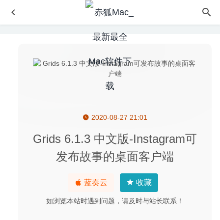
2020-08-27 21:01
Adobe Animate 2020 20.0.2(免激活版) for Mac中文版-动
画特效设计及合成工具
2020-04-03
Grids 6.1.3 中文版-Instagram可
Privatus 6.2.3 – 网页缓存自动清理工具
2020-08-05
发布故事的桌面客户端
Paragon NTFS 15.5.143 中文版-NTFS磁盘读写工具
2020-06-12
蓝奏云
收藏
VMware Fusion Pro 11.5.3 for Mac中文版-强大且高性能的
虚拟机软件
2020-03-26
如浏览本站时遇到问题，请及时与站长联系！
InstaBro 5.3.5 – 优秀的Instagram照片下载工具
2020-07-