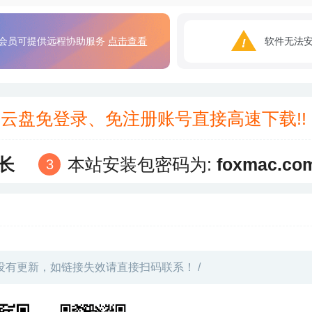
会员可提供远程协助服务
点击查看
软件无法
3云盘免登录、免注册账号直接高速下载!
长
本站安装包密码为:
foxmac.co
没有更新，如链接失效请直接扫码联系！ /