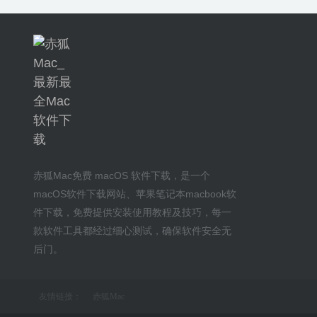
赤狐Mac
免费 macOS 软件下载
，是一个
macOS软件下载网站
、
苹果笔记本macbook软
件下载
，免费提供安装
使用教程及技巧
，每一
款软件工具都经过细心测试，确保软件安全无
后门。
友情链接：
赤狐Mac