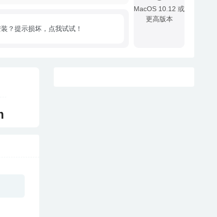
MacOS 10.12 或
更高版本
安装？提示损坏，点我试试！
!
m