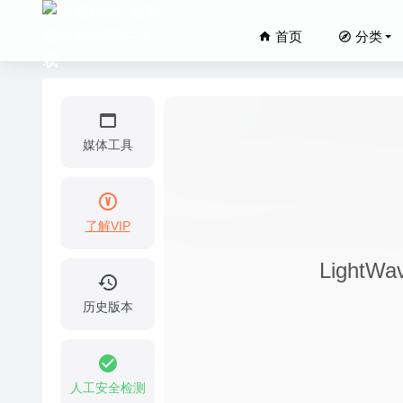
首页
分类
媒体工具
了解VIP
4K Stog
Light
OmmWri
iShot 
历史版本
Visual
Vitamin
人工安全检测