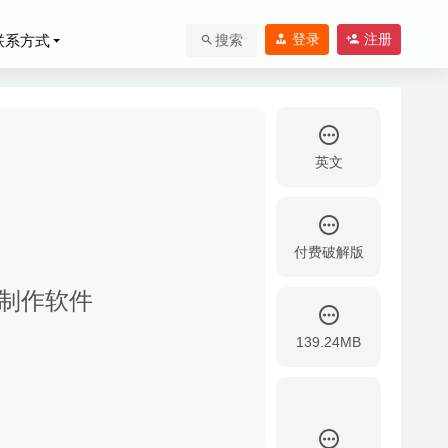
登录
注册
联系方式
搜索
英文
付费破解版
动画制作软件
139.24MB
8