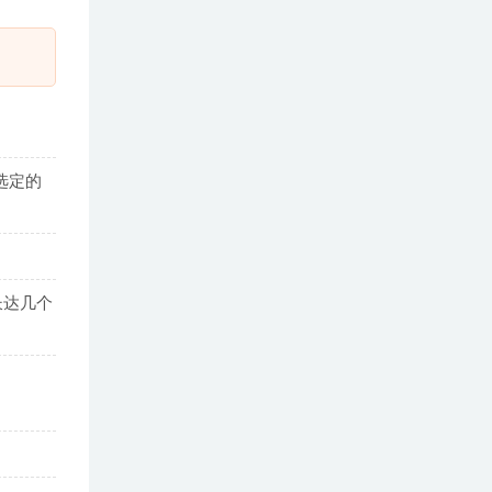
选定的
长达几个