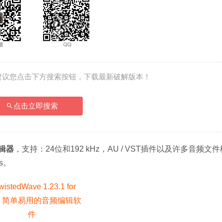
建议您点击下方搜索按钮，下载最新破解版本！
点击立即搜索
辑器
，支持：24位和192 kHz，AU / VST插件以及许多音频文
is。