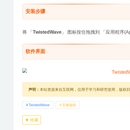
安装步骤
将 「
TwistedWave
」 图标按住拖拽到 「应用程序(Ap
软件界面
声明：
本站资源来自互联网，仅用于学习和研究使用，版权
TwistedWave
音频编辑
收藏