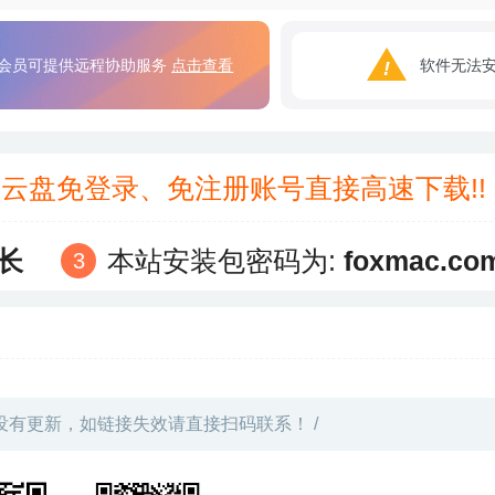
会员可提供远程协助服务
点击查看
软件无法
3云盘免登录、免注册账号直接高速下载!
长
本站安装包密码为:
foxmac.co
没有更新，如链接失效请直接扫码联系！ /