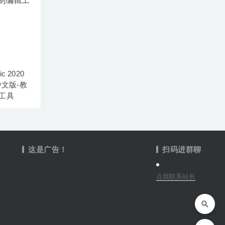
ic 2020
ac中文版-教
工具
这是广告！
扫码进群聊
点我联系站长