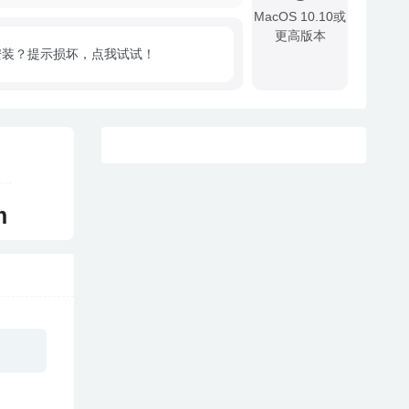
MacOS 10.10或
更高版本
安装？提示损坏，点我试试！
!
m