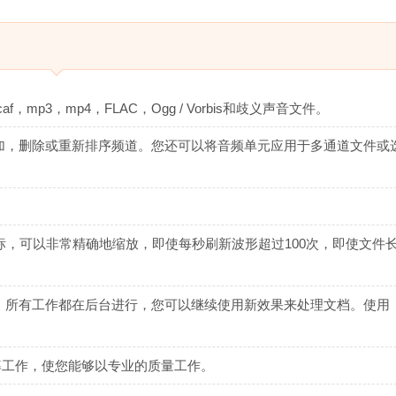
mp3，mp4，FLAC，Ogg / Vorbis和歧义声音文件。
松地添加，删除或重新排序频道。您还可以将音频单元应用于多通道文件或
鼠标，可以非常精确地缩放，即使每秒刷新波形超过100次，即使文件
。
效果时，所有工作都在后台进行，您可以继续使用新效果来处理文档。使用
的采样率工作，使您能够以专业的质量工作。