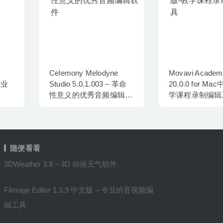
Celemony Melodyne
Movavi Academ
专业
Studio 5.0.1.003 – 革命
20.0.0 for M
性意义的优秀音频编辑软
学课程录制编辑
件
随便看看
3DWeather 3.8 – 3D 动画天气软件
Filmage Editor 1.3.9 中文版 – 专业的音视频编
辑工具