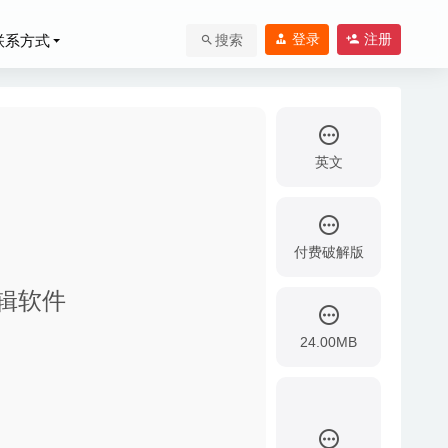
登录
注册
联系方式
搜索
英文
付费破解版
频编辑软件
24.00MB