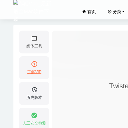
首页
分类
媒体工具
了解VIP
rcmd 2
Twis
FoneDog
Antivir
历史版本
Picture
Wonder
人工安全检测