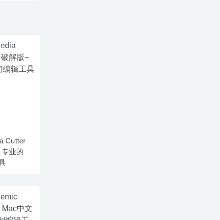
a Cutter
版–专业的
具