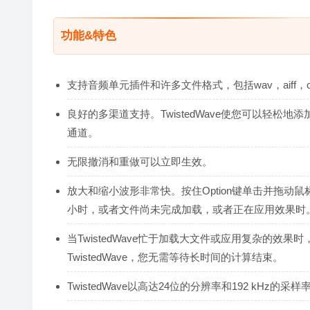
功能&特色
支持音频单元插件和许多文件格式，包括wav，aiff，caf，
良好的多渠道支持。TwistedWave使您可以轻
通道。
无限撤消和重做可以立即生效。
放大和缩小波形非常快。按住Option键单击并拖动
小时，或者文件尚未完成加载，或者正在应用效果时
当TwistedWave忙于加载大文件或应用复杂的
TwistedWave，您无需等待长时间的计算结束。
TwistedWave以高达24位的分辨率和192 kHz