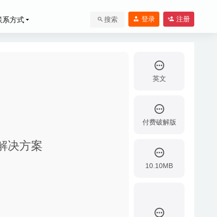
登录
注册
联系方式
搜索
英文
付费破解版
放解决方案
10.10MB
2020-08-11