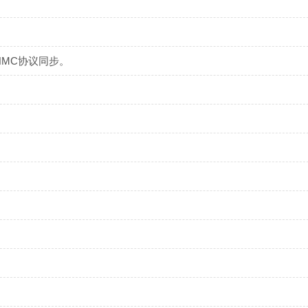
NMC协议同步。
。