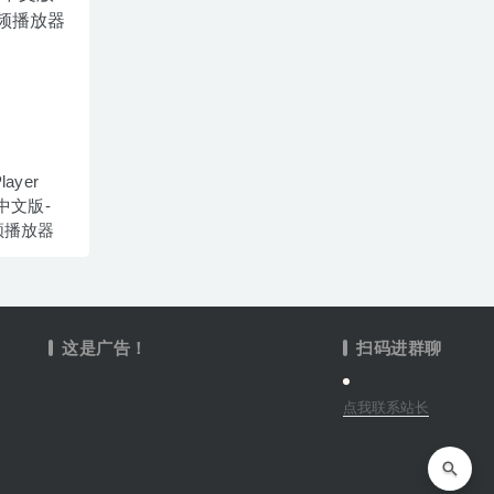
layer
ac中文版-
频播放器
这是广告！
扫码进群聊
点我联系站长