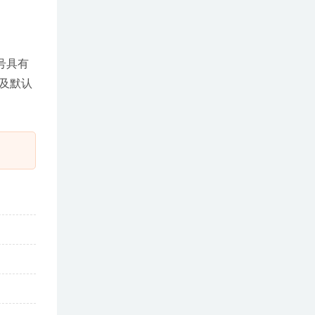
号具有
以及默认