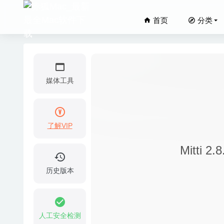
首页
分类
媒体工具
了解VIP
Smart S
Mitt
JixiPix 
Screen
历史版本
SPlaye
Substan
人工安全检测