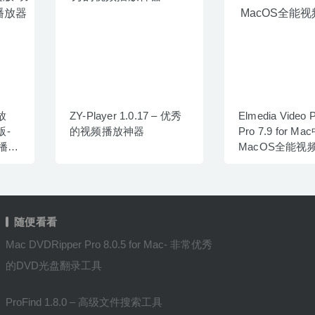
放
ZY-Player 1.0.17 – 优秀
Elmedia Video P
版-
的视频播放神器
Pro 7.9 for M
播放
MacOS全能视
随便看看
Mac DVDRipper Pro 8.0.5 for Mac- 非常优秀
的DVD光盘翻录工具
ProFind 1.8.0 – 高级文件搜索工具