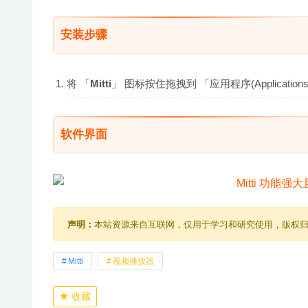
安装步骤
将 「
Mitti
」 图标按住拖拽到 「应用程序(Applicat
软件界面
声明：
本站资源来自互联网，仅用于学习和研究使用，版权
Mitti
视频播放器
收藏