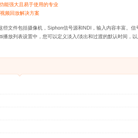
这些文件包括摄像机，Siphon信号源和NDI，输入内容丰富。信
tti播放列表设置中，您可以定义淡入/淡出和过渡的默认时间，