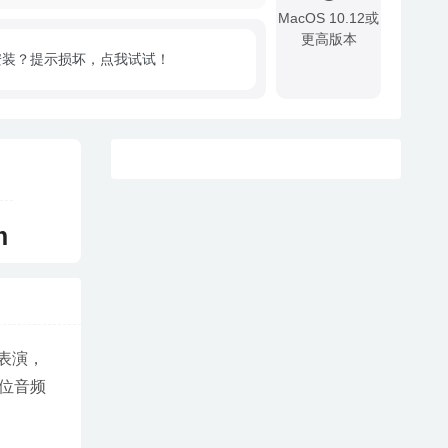
MacOS 10.12或
更高版本
安装？提示损坏，点我试试！
!
m
表演，
位音频