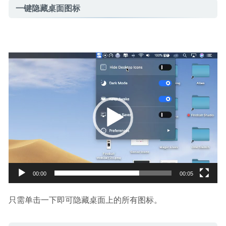
一键隐藏桌面图标
视
频
播
放
器
00:00
00:05
只需单击一下即可隐藏桌面上的所有图标。