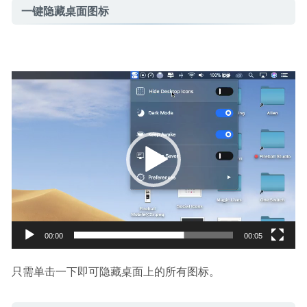
一键隐藏桌面图标
视
频
播
放
器
00:00
00:05
只需单击一下即可隐藏桌面上的所有图标。