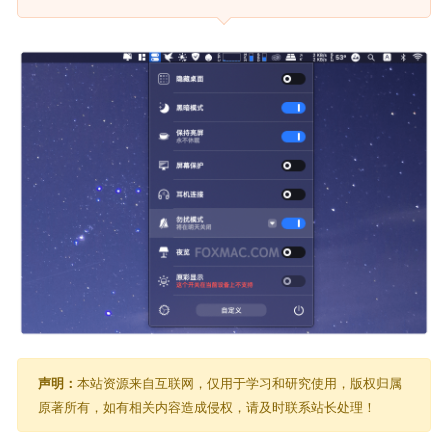
声明：
本站资源来自互联网，仅用于学习和研究使用，版权归属
原著所有，如有相关内容造成侵权，请及时联系站长处理！