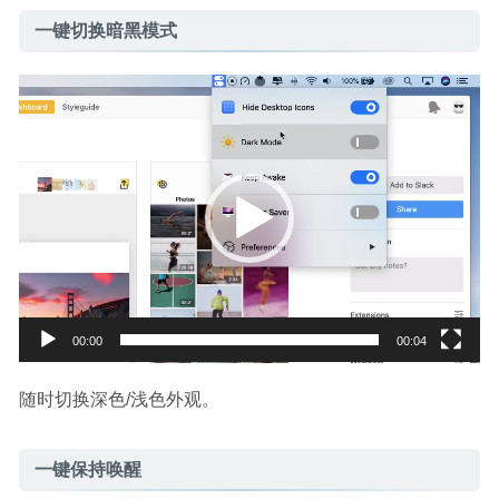
一键切换暗黑模式
视
频
播
放
器
00:00
00:04
随时切换深色/浅色外观。
一键保持唤醒