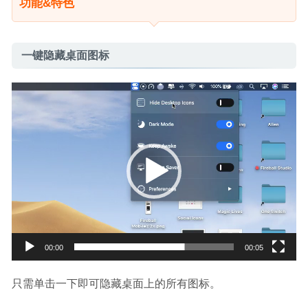
功能&特色
一键隐藏桌面图标
视
频
播
放
器
00:00
00:05
只需单击一下即可隐藏桌面上的所有图标。