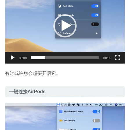
播
放
器
00:00
00:05
有时或许您会想要开启它。
一键连接AirPods
视
频
播
放