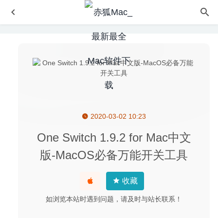
2020-03-02 10:23
PitStop Pro 2021.0.1248659 – Adobe Acrobat PDF增强插
件
2021-04-25
One Switch 1.9.2 for Mac中文
PullTube 1.4.4 中文版-非常好用的高颜值Youtube视频下载
版-MacOS必备万能开关工具
器
2020-05-25
TG Pro 2.49 – 专业硬件温度监控
2020-08-25
收藏
Cisdem Video Converter 6.0.0 – 优秀的视频格式转换工具
2020-07-05
如浏览本站时遇到问题，请及时与站长联系！
The Unarchiver – Unzip RAR ZIP 3.5.4 – 简单易用的压