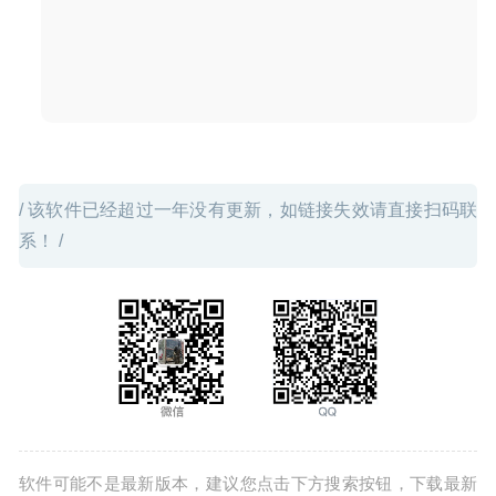
/ 该软件已经超过一年没有更新，如链接失效请直接扫码联
系！ /
软件可能不是最新版本，建议您点击下方搜索按钮，下载最新