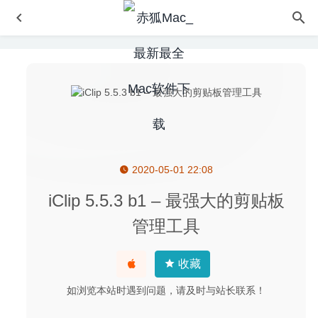
2020-05-01 22:08
iRingg 1.0.44 – 优秀的iPhone铃声制作工具
2020-06-10
Smooze 1.9.6 – 非Apple鼠标平滑滚动和鼠标增强功能
iClip 5.5.3 b1 – 最强大的剪贴板
2020-05-28
管理工具
1Password 7.4.3 for Mac中文版-功能强大的密码管理工具
2020-03-21
收藏
Clipsy 2.2 – 剪切板管理软件
2025-07-01
如浏览本站时遇到问题，请及时与站长联系！
Default Folder X 6.2.8 – 实用的菜单栏增强工具
2026-05-
20