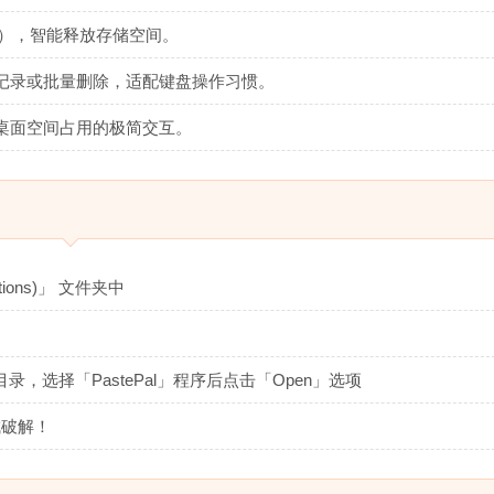
 天），智能释放存储空间。
记录或批量删除，适配键盘操作习惯。
桌面空间占用的极简交互。
tions)」 文件夹中
录，选择「PastePal」程序后点击「Open」选项
完成破解！