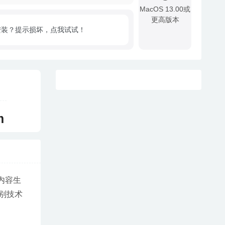
MacOS 13.00或
更高版本
安装？提示损坏，点我试试！
!
m
内容生
别技术