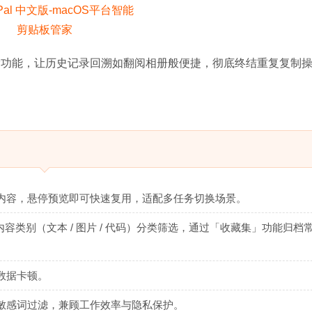
索功能，让历史记录回溯如翻阅相册般便捷，彻底终结重复复制
内容，悬停预览即可快速复用，适配多任务切换场景。
）、内容类别（文本 / 图片 / 代码）分类筛选，通过「收藏集」功能归档
数据卡顿。
敏感词过滤，兼顾工作效率与隐私保护。