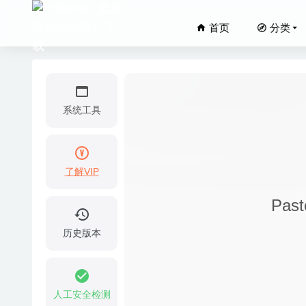
首页
分类
系统工具
了解VIP
PDFpen 
Pas
AppCle
Transl
历史版本
TextSo
DreamP
人工安全检测