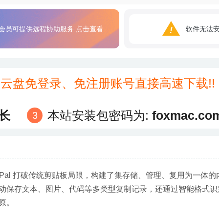
会员可提供远程协助服务
点击查看
软件无法
3云盘免登录、免注册账号直接高速下载!
长
本站安装包密码为:
foxmac.co
tePal 打破传统剪贴板局限，构建了集存储、管理、复用为一体的
动保存文本、图片、代码等多类型复制记录，还通过智能格式识
原。