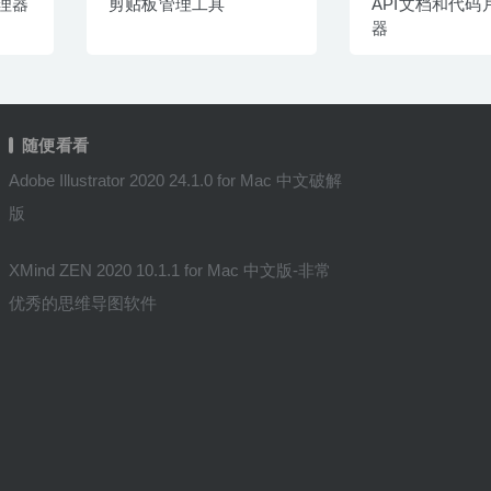
理器
剪贴板管理工具
API文档和代码
器
随便看看
Adobe Illustrator 2020 24.1.0 for Mac 中文破解
版
XMind ZEN 2020 10.1.1 for Mac 中文版-非常
优秀的思维导图软件