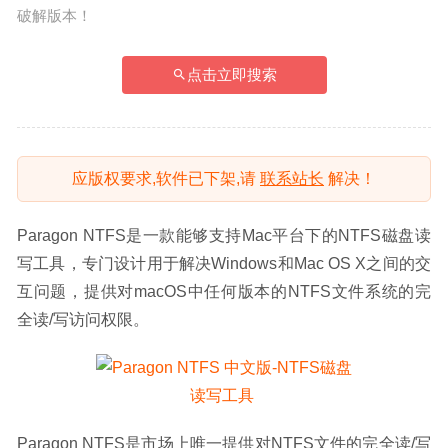
破解版本！
点击立即搜索
应版权要求,软件已下架,请
联系站长
解决！
Paragon NTFS是一款能够支持Mac平台下的NTFS磁盘读
写工具，专门设计用于解决Windows和Mac OS X之间的交
互问题，提供对macOS中任何版本的NTFS文件系统的完
全读/写访问权限。
Paragon NTFS是市场上唯一提供对NTFS文件的完全读/写