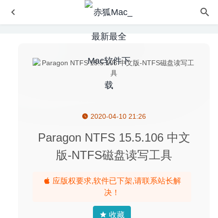
2020-04-10 21:26
Path Finder 9.0.8 for Mac中文版-功能强大的文件管理器
2020-02-27
Paragon NTFS 15.5.106 中文
Contacts Sync Pro 8.3.3-通讯录快速同步工具
2023-11-25
版-NTFS磁盘读写工具
Cover Desk Pro 1.3 – 优秀的桌面图标管理工具
2020-08-08
Easy MP3 Converter Pro 3.0.0 for Mac- 音频格式转换工具
应版权要求,软件已下架,请联系站长解
2020-03-24
决！
Movist Pro 2.4.1 中文版-易用且强大的视频播放器
2020-08-
08
收藏