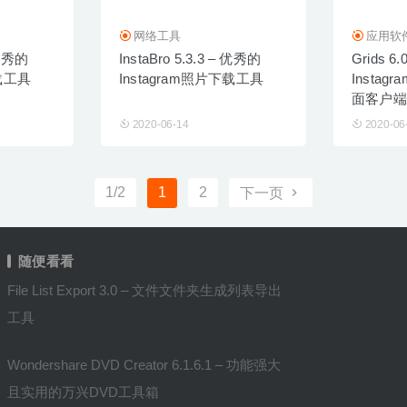
网络工具
应用软
 优秀的
InstaBro 5.3.3 – 优秀的
Grids 6
下载工具
Instagram照片下载工具
Insta
面客户端
2020-06-14
2020-06
1/2
1
2
下一页
随便看看
File List Export 3.0 – 文件文件夹生成列表导出
工具
Wondershare DVD Creator 6.1.6.1 – 功能强大
且实用的万兴DVD工具箱