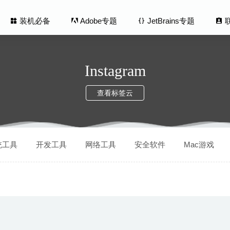
装机必备
Adobe专题
JetBrains专题
Instagram
查看标签云
 4.1.5 中文版-窗口快速切换神器
2020-07-04
统工具
开发工具
网络工具
安全软件
Mac游戏
o Downloader 4.12.4 中文版-YouTube、Vimeo视频下载工具
2020
id 2.10 中文版-安卓手机与Mac设备的传输工具
2026-07-01
rd Hero 3.6.2 – 学习卡片制作工具
2025-08-28
ll Enterprise 3.8.971 – 数据恢复工具
2020-05-05