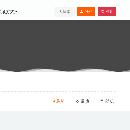
登录
注册
联系方式
搜索
-05-30
最新
最热
随机