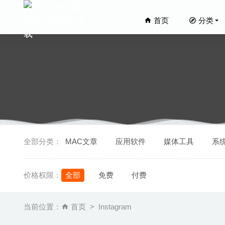
首页
分类
AltTab
全部分类：
MAC文章
应用软件
媒体工具
系
4K Vide
MacDro
价格权限：
全部
免费
付费
Flashca
Disk Dri
当前位置：
首页
Instagram