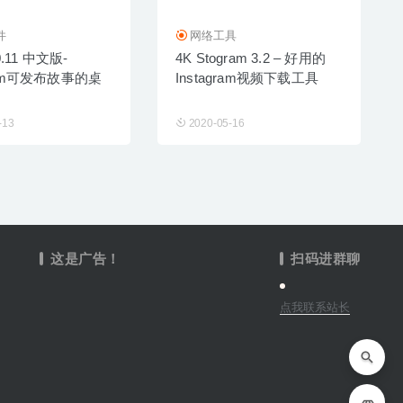
件
网络工具
.0.11 中文版-
4K Stogram 3.2 – 好用的
gram可发布故事的桌
Instagram视频下载工具
-13
2020-05-16
这是广告！
扫码进群聊
点我联系站长