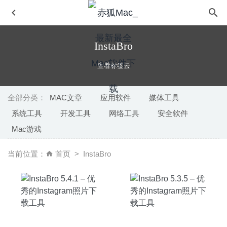
InstaBro
查看标签云
全部分类：
MAC文章
应用软件
媒体工具
系统工具
开发工具
网络工具
安全软件
Adobe Zii 2020 5.2.5-Adobe系列软件通用激活工具
2020-
Mac游戏
08-17
Wirecast Pro 13.1.3 – 专业摄像直播视频工具
2020-08-05
当前位置：
首页
InstaBro
Permute 3.4.11 中文版-音视频格式转换工具
2020-06-11
Infinity Monitor 4.1 – 鼠标光标的快捷方式
2022-09-22
Blu-ray Player Pro 3.3.23 破解版 –优秀的蓝光视频播放器
2025-03-20