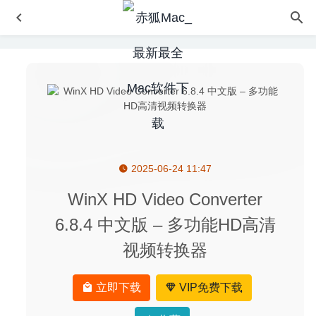
2025-06-24 11:47
Default Folder X 5.5 B2 – 实用的菜单栏增强工具
2020-07-
31
WinX HD Video Converter
CopyClip 2.9.98.4 – Mac专业剪贴板管理工具
2020-09-02
6.8.4 中文版 – 多功能HD高清
SQLPro Studio 2026.87 – 多用途数据库管理工具
2026-04-
视频转换器
30
4K Video Downloader 4.12.1 中文版-YouTube、Vimeo视
频下载工具
2020-04-22
立即下载
VIP免费下载
Microsoft Powerpoint 2019 16.35 for Mac中文版-微软幻灯