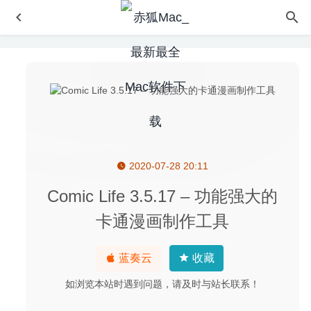
2020-07-28 20:11
自动切换输入法专业版 2.2.1 中文版-为应用分配不同的输入
法
2023-01-27
Comic Life 3.5.17 – 功能强大的
Optimage 3.5.1 – 高级图像优化压缩工具
2021-11-27
卡通漫画制作工具
我的兔子兄弟(My Brother Rabbit) 1.1.25017 中文版 – 解谜
冒险游戏
2023-02-18
蓝奏云
收藏
Glyphs 2.6.6 (1343) 中文版-字体设计编辑工具
2020-07-22
如浏览本站时遇到问题，请及时与站长联系！
JixiPix Artista Impresso Pro 1.8.14 – 油画滤镜软件
2020-
07-09