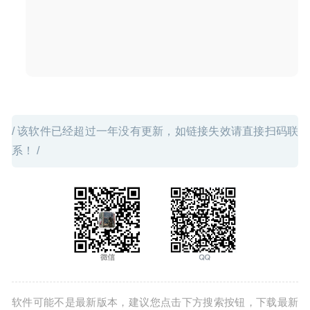
/ 该软件已经超过一年没有更新，如链接失效请直接扫码联
系！ /
软件可能不是最新版本，建议您点击下方搜索按钮，下载最新