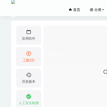
首页
分类
应用软件
了解VIP
Electer
C
JProfil
Anytrans
历史版本
15
Mitti
Rumpus 
人工安全检测