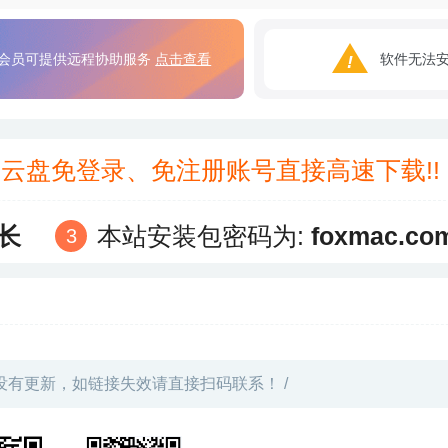
会员可提供远程协助服务
点击查看
软件无法
3云盘免登录、免注册账号直接高速下载!
长
本站安装包密码为:
foxmac.co
没有更新，如链接失效请直接扫码联系！ /