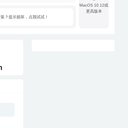
MacOS 10.12或
更高版本
安装？提示损坏，点我试试！
!
m