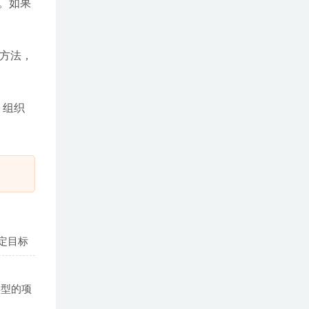
。如果
方法，
，组织
定目标
类型的项