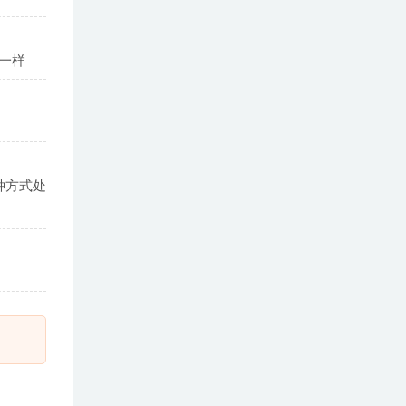
一样
种方式处