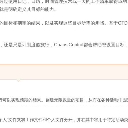
通过使用日记，日历，时间管理技术或一天的工作清单获得成功
就是明确定义其目标的能力。
的目标和期望的结果，以及实现这些目标所需的步骤。基于GTD
只是计划度假旅行，Chaos Control都会帮助您设置目标
行可以实现预期的结果。创建无限数量的项目，从而在各种活动中固
“个人”文件夹将工作文件和个人文件分开，并在其中将用于特定活动