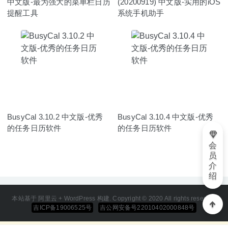
中文版-最为强大的菜单栏日历
(20200919) 中文版-实用的iOS
提醒工具
系统手机助手
BusyCal 3.10.2 中文版-优秀
BusyCal 3.10.4 中文版-优秀
的任务日历软件
的任务日历软件
会
员
介
绍
本站基于 阿里云 + WordPress 构建. Copyright © 2020 All rights reserved
吉ICP备19006525号
吉公网安备号22010402000848号