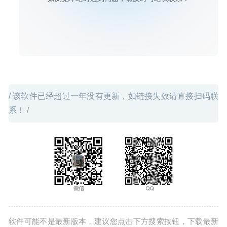
/ 该软件已经超过一年没有更新，如链接失效请直接扫码联
系！ /
软件可能不是最新版本，建议您点击下方搜索按钮，下载最新