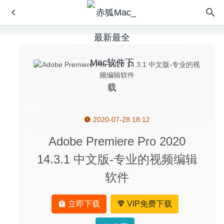
2020-07-28 18:12
Espresso 5.4.1 for Mac- 轻量级网页代码编辑器
2020-03-
16
Adobe Premiere Pro 2020
Export for iTunes 2.1.1 – iTunes音乐导出软件
2020-04-19
14.3.1 中文版-专业的视频编辑
Hyperkey 0.22 – 键盘快捷键辅助修改工具
2022-10-04
软件
Apifox 1.0.0 beta.60 – 比 Postman 更好用的接口管理平台
2020-07-04
立即下载
VIP免费下载
Cascadea 1.5 – 修改任意网站的外观样式
2020-04-15