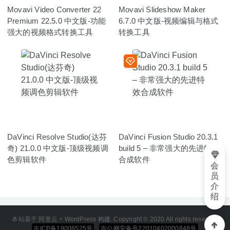
Movavi Video Converter 22
Movavi Slideshow Maker
Premium 22.5.0 中文版-功能
6.7.0 中文版-视频编辑与格式
强大的视频格式转换工具
转换工具
DaVinci Resolve Studio(达芬
DaVinci Fusion Studio 20.3.1
奇) 21.0.0 中文版-顶级视频调
build 5 – 非常强大的先进特效
色剪辑软件
合成软件
会
员
介
绍
本站基于 阿里云 + WordPress 构建. Copyright © 2020 All rights reserved
吉ICP备19006525号
吉公网安备号22010402000848号