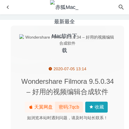
2020-07-05 13:14
Get Backup Pro 3.5.5(1434) – 非常优秀的Mac备份软件
2020-05-28
Wondershare Filmora 9.5.0.34
Sensei 1.2.3 中文版-性能优化及清理工具
2020-05-30
– 好用的视频编辑合成软件
BusyCal 2026.2.3 中文版-优秀的任务日历软件
2026-06-18
Little Snitch 6.4.1 – 优秀的老牌Mac防火墙软件
2026-06-23
天翼网盘
密码:7qcb
收藏
Geekbench 5.2.2 – 系统性能测试工具
2020-07-08
如浏览本站时遇到问题，请及时与站长联系！