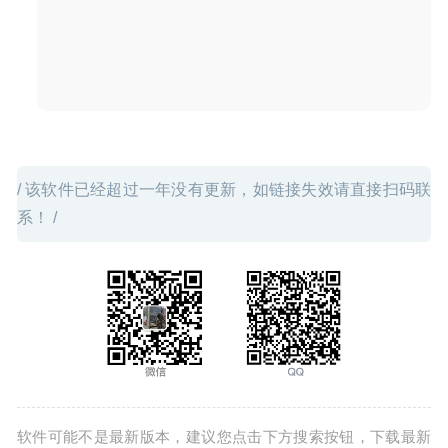
/ 该软件已经超过一年没有更新，如链接失效请直接扫码联
系！ /
软件可能不是最新版本，建议您点击下方搜索按钮，下载最新