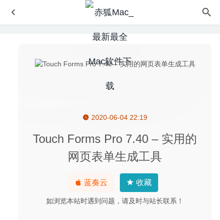
2020-06-04 22:19
Retrobatch 1.4.2 – 非常强大的流程化图像批量处理工具
2020-08-11
Touch Forms Pro 7.40 – 实用的
Posterino 3.7.2 for Mac- 简单易用的照片墙拼图软件
2020-
网页表单生成工具
03-28
balenaEtcher 1.5.105 – U盘启动盘制作工具
2020-08-27
蓝奏云
收藏
Reveal 24 (12917) for Mac- 专业的iOS界面UI开发调试神
器
2020-03-15
如浏览本站时遇到问题，请及时与站长联系！
Reallusion Cartoon Animator 4.51.3511.1 中文版–专业的