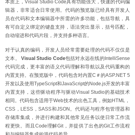
本质上，Visual Studio Code具有功能强大，快速的代码编
辑器，非常适合日常使用。代码的预览版已经具有开发人
员在代码和文本编辑器中所需的许多功能，包括导航，具
有可自定义绑定的键盘支持，语法突出显示，括号匹配，
自动缩进和代码片段，并支持多种语言。
对于认真的编码，开发人员经常需要处理的代码不仅仅是
文本。 
Visual Studio Code
包括对永远在线的IntelliSense
代码完成，更丰富的语义代码理解和导航以及代码重构的
内置支持。在预览版中，代码包含对内置C＃的ASP.NET 5
开发以及使用TypeScript和JavaScript的Node.js开发的丰富
内置支持，这些驱动程序与驱动Visual Studio的基础技术
相同。代码包含适用于Web技术的出色工具，例如HTML，
CSS，LESS，SASS和JSON。代码还与程序包管理器和
存储库集成，并进行构建和其他常见任务以使日常工作流
程更快。而且Code理解Git，并提供了出色的Git工作流程
和与编辑器集成的源代码差异。