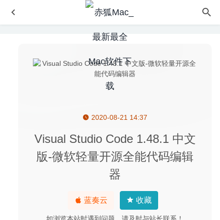
2020-08-21 14:37
Blu-ray Player Pro 3.3.23 破解版 –优秀的蓝光视频播放器
2025-03-20
Visual Studio Code 1.48.1 中文
Movie Thumbnails Maker 3.3.1 – 视频缩略图制作工具
版-微软轻量开源全能代码编辑
2020-05-28
器
CAD迷你看图 4.4.1 中文版-CAD文件DWG快速查看工具
2020-04-23
Bartender 3.1.22 – MacOS菜单栏管理工具
2020-05-09
蓝奏云
收藏
GTA4侠盗猎车手:自由城剧集 1.1.2.0-开放式动作冒险游戏
如浏览本站时遇到问题，请及时与站长联系！