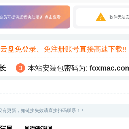
会员可提供远程协助服务
点击查看
软件无法
3云盘免登录、免注册账号直接高速下载!
长
本站安装包密码为:
foxmac.co
没有更新，如链接失效请直接扫码联系！ /