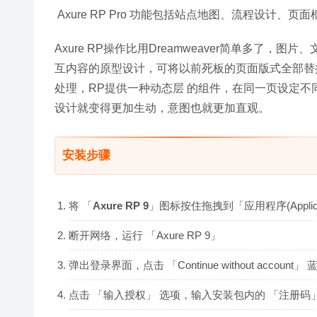
 Axure RP Pro 功能包括站点地图、流程设计、
Axure RP操作比用Dreamweaver简单多了
互内容的原型设计，可将以前死板的页面版式全部替换
处理，RP提供一种动态层 的组件，在同一页设定
设计就变得更加生动，意图也就更加直观。
安装步骤
将 「
Axure RP 9
」图标按住拖拽到「应用程序(Applica
断开网络，运行 「Axure RP 9」
弹出登录界面，点击 「Continue without account」
点击 「输入授权」 选项，输入安装包内的 「注册码