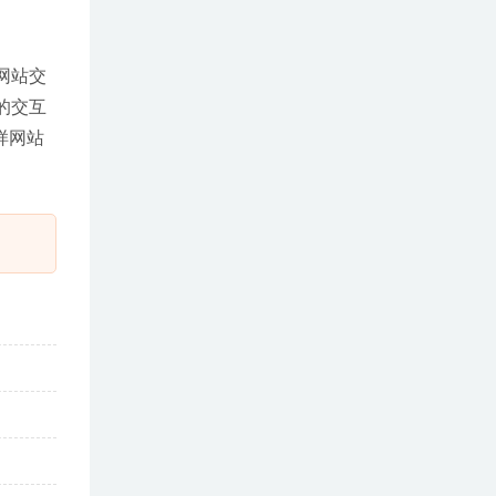
现网站交
的交互
样网站