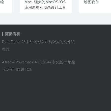
图绘
Mac- 强大的MacOS/iOS
绘图软件
应用原型和动画设计工具
随便看看
Path Finder 26.1.6 中文版-功能强大的文件管
理器
Alfred 4 Powerpack 4.1 (1164) 中文版-本地搜
索及应用快速启动