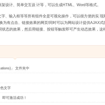
页面框架设计、简单交互设 计等，可以生成HTML、Word等格式。
，图片、文字、输入框等等所有组件全是可视化操作，可以很方便的实 
为有点击、链接效果的网页!同时可以为网站设计提供AJAX式
不同状态的效果，然后用链接、按钮等触发即可产生动态效果，这
tions)」 文件夹中
 蓝色文字
」 即可激活成功！