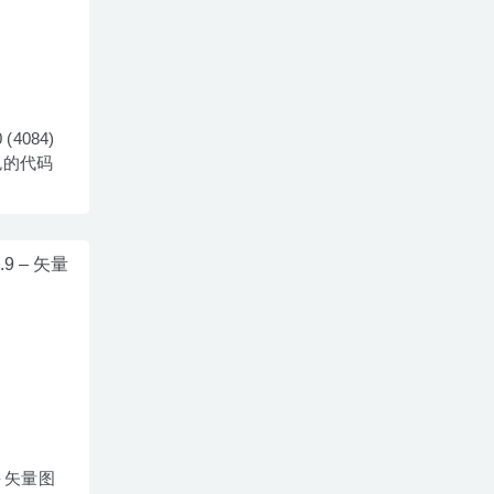
0 (4084)
色的代码
 – 矢量图