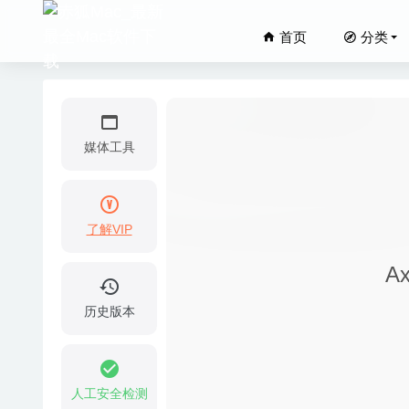
首页
分类
媒体工具
了解VIP
iMazin
A
Elmedia
Cyber 
历史版本
NTFSTo
Termius
人工安全检测