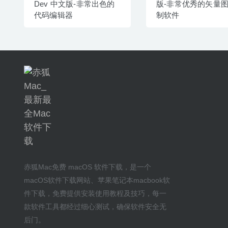
Dev 中文版-非常出色的
版-非常优秀的矢量
代码编辑器
制软件
赤狐Mac
免费 macOS 软件下载
，是一个
macOS软件下载网站
、
苹果笔记本macbook软
件下载
，免费提供安装
使用教程及技巧
，每一
款软件工具都经过细心测试，确保软件安全无
后门。