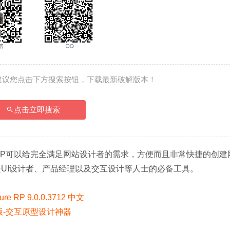
建议您点击下方搜索按钮，下载最新破解版本！
点击立即搜索
ure RP可以给完全满足网站设计者的需求，方便而且非常快捷的创
P是UI设计者、产品经理以及交互设计等人士的必备工具。