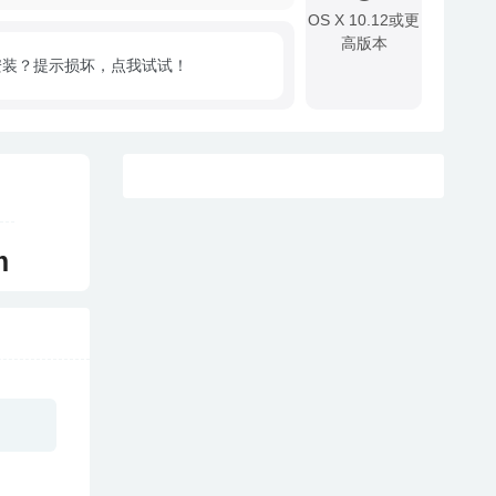
OS X 10.12或更
高版本
安装？提示损坏，点我试试！
!
m