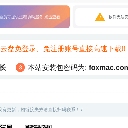
会员可提供远程协助服务
点击查看
软件无法
3云盘免登录、免注册账号直接高速下载!
长
本站安装包密码为:
foxmac.co
没有更新，如链接失效请直接扫码联系！ /