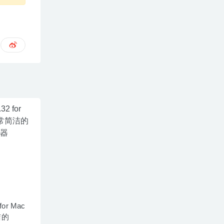
 for Mac
洁的