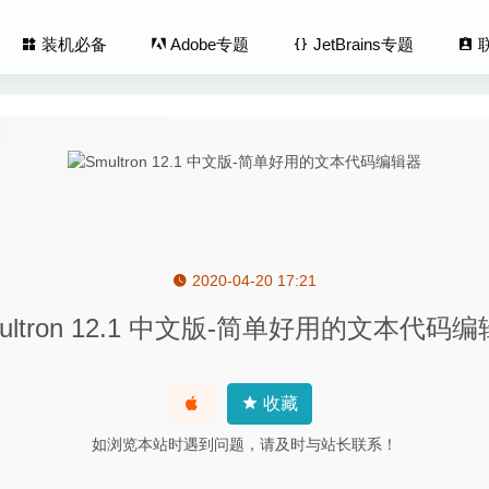
装机必备
Adobe专题
JetBrains专题
2020-04-20 17:21
Studio Code 1.43.2 for Mac中文版-微软轻量开源全能代码编辑器
2
ultron 12.1 中文版-简单好用的文本代码
s for IOS 8.9.14.20260323 中文版-优秀的iPhone设备管理工具
20
n Duck 4.1.1 (16941) 中文版-云存储空间管理工具
2020-08-21
Hider PRO 1.4.3 – 图片批量添加马赛克的工具
2022-01-16
收藏
id 1.2 中文版-安卓手机与Mac设备的传输工具
2020-06-19
如浏览本站时遇到问题，请及时与站长联系！