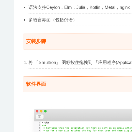
语法支持Ceylon，Elm，Julia，Kotlin，Metal，ngin
多语言界面（包括俄语）
安装步骤
将 「Smultron」 图标按住拖拽到 「应用程序(Appl
软件界面