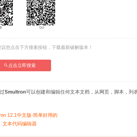
建议您点击下方搜索按钮，下载最新破解版本！
点击立即搜索
通过
Smultron
可以创建和编辑任何文本文档，从网页，脚本，列