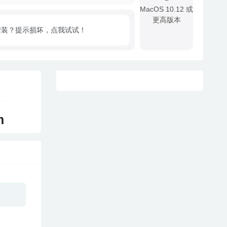
MacOS 10.12 或
更高版本
安装？提示损坏，点我试试！
!
m