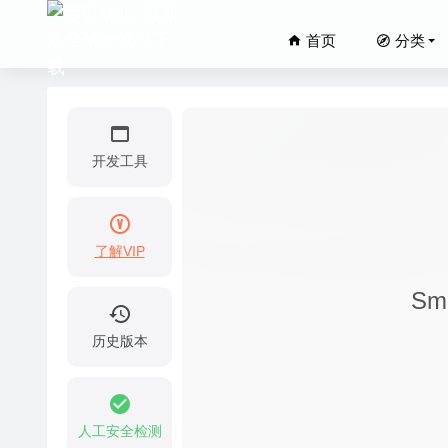
首页
分类
开发工具
了解VIP
Visual 
Sm
AnyTran
Mountai
历史版本
Magic 
MacDro
人工安全检测