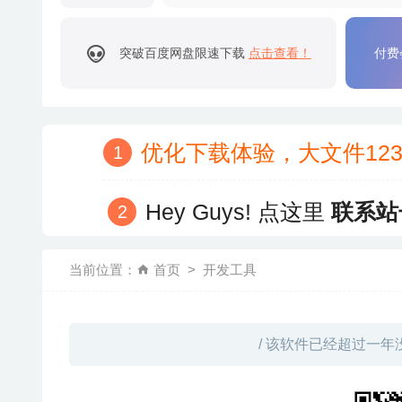
突破百度网盘限速下载
点击查看！
付费
优化下载体验，大文件12
Hey Guys! 点这里
联系站
当前位置：
首页
开发工具
/ 该软件已经超过一年