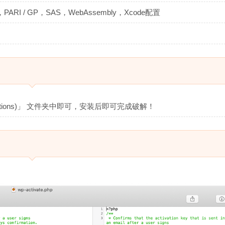
x，PARI / GP，SAS，WebAssembly，Xcode配置
ications)」 文件夹中即可，安装后即可完成破解！