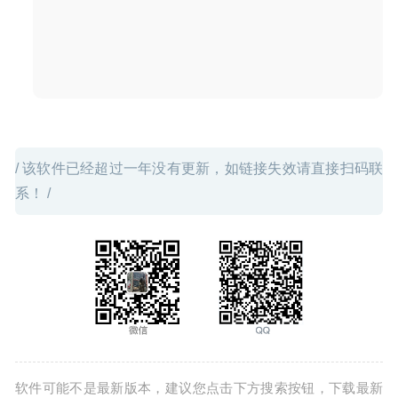
/ 该软件已经超过一年没有更新，如链接失效请直接扫码联
系！ /
软件可能不是最新版本，建议您点击下方搜索按钮，下载最新