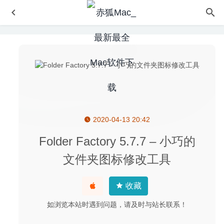
2020-04-13 20:42
A-Zippr Pro 1.8 中文版 – 便捷的压缩解压工具
2023-03-10
TurboCollage Pro 7.2.1 – 图片相册制作、拼图工具
2020-
Folder Factory 5.7.7 – 小巧的
08-20
文件夹图标修改工具
Charles 5.2 – 非常强大的http抓包神器
2026-06-29
iCollections 6.3.2 – 桌面图标整理神器
2020-05-03
收藏
Progressive Downloader 4.6.41 中文版-mac多线程下载器
如浏览本站时遇到问题，请及时与站长联系！
2020-08-26