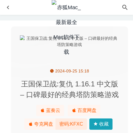
2024-09-25 15:18
BetterTouchTool 3.346 for Mac中文版-超级强大的鼠标触控
板增强工具
2020-03-06
王国保卫战:复仇 1.16.1 中文版
Cisdem Video Converter 5.3.0 – 优秀的视频格式转换工具
– 口碑最好的经典塔防策略游戏
2020-04-23
UltraEdit 20.00.0.32 中文版-超级强大的老牌文本编辑器
蓝奏云
百度网盘
2020-06-09
The Dwarves(矮人) 1.2.1 中文版 – 非常耐玩的RPG角色冒
夸克网盘
密码:KFXC
收藏
险类游戏
2021-07-26