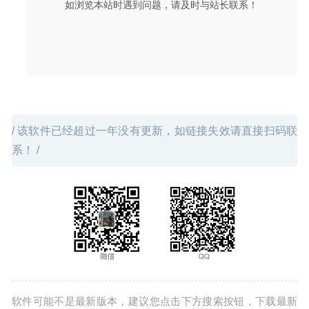
如浏览本站时遇到问题，请及时与站长联系！
Dash 5.4 – 开发者必备API文档和代码片段管理器
2020-08-
29
/ 该软件已经超过一年没有更新，如链接失效请直接扫码联
系！ /
软件可能不是最新版本，建议您点击下方搜索按钮，下载最新