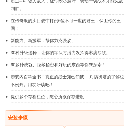
超过40种强力敌人，让你绞尽脑汁，调动一切战术才能克敌
制胜。
在传奇般的头目战中打倒6位不可一世的君王，保卫你的王
国！
新能力、新援军，帮你力克强敌。
30种升级选择，让你的军队将潜力发挥得淋漓尽致。
60多种成就、隐藏秘密和好玩的东西等你来探索！
游戏内百科全书！真正的战士知己知彼… 对防御塔的了解也
不例外。用功研读吧！
提供多个存档栏位，随心所欲保存进度
安装步骤