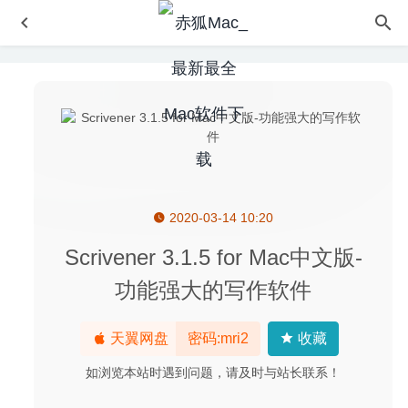
2020-03-14 10:20
Downie 4.0.5 for Mac中文版-视频网站视频下载工具
2020-
03-24
Scrivener 3.1.5 for Mac中文版-
Focusplan Pro 1.6.17 中文版 – 全能型思维导图和头脑风暴
功能强大的写作软件
2022-05-04
Middle 1.4.6 – 触控板和鼠标增强工具
2020-08-11
天翼网盘
密码:mri2
收藏
Navicat Premium 15.0.16 中文版-可多重连接的数据库管理
工具
2020-06-04
如浏览本站时遇到问题，请及时与站长联系！
DropSync 3.2.6 – 快速方便的多平台文件管理同步软件