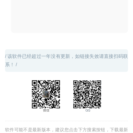
DVD-Cloner 2020 7.10.716 – 专业的DVD刻录软件
2020-
05-24
/ 该软件已经超过一年没有更新，如链接失效请直接扫码联
系！ /
软件可能不是最新版本，建议您点击下方搜索按钮，下载最新