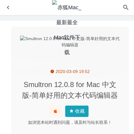
2020-03-09 19:52
Paragon Firewall – Network Monito‪r‬ 2.0 – Mac防火墙软件
2021-03-20
Smultron 12.0.8 for Mac 中文
WaterMinder 4.3.1 中文版-简单且直观的跟踪您每日的饮水
版-简单好用的文本代码编辑器
量
2021-04-12
A Better Finder Rename 11.19 – 功能强大的批量文件重命
收藏
名工具
2020-07-09
App Cleaner & Uninstaller Pro 7.0 中文版-软件深度清理卸
如浏览本站时遇到问题，请及时与站长联系！
载工具
2020-06-21