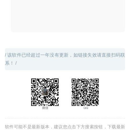
/ 该软件已经超过一年没有更新，如链接失效请直接扫码联
系！ /
软件可能不是最新版本，建议您点击下方搜索按钮，下载最新