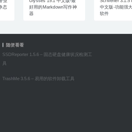
-专业
Ulysses 19.1 中文版-最
Scrivener 3.1.5
与静态
好用的Markdown写作神
中文版-功能强
器
软件
随便看看
SSDReporter 1.5.6 – 固态硬盘健康状况检测工
具
TrashMe 3.5.6 – 易用的软件卸载工具