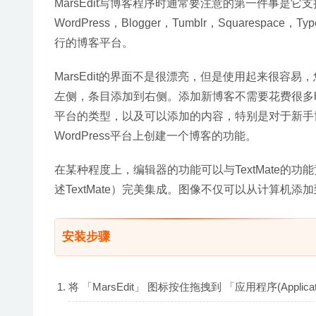
MarsEdit写博客程序时通常要注意的第一件事是它
WordPress，Blogger，Tumblr，Squarespace，T
行的博客平台。
MarsEdit的界面不是很漂亮，但是使用起来很
左侧，条目添加到右侧。添加新博客不需要花费很多时
平台的类型，以及可以添加的内容，特别是对于新手博客而
WordPress平台上创建一个博客的功能。
在某种程度上，编辑器的功能可以与TextMate的功
述TextMate）完美集成。图像不仅可以从计算机添
安装步骤
将 「MarsEdit」 图标按住拖拽到 「应用程序(Appl