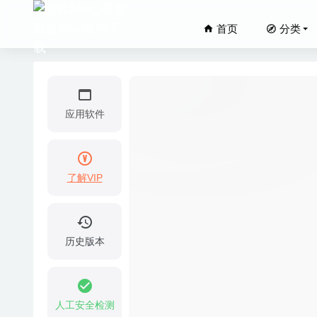
首页
分类
应用软件
了解VIP
iShowU 
Moneysp
Mediahu
历史版本
2020-09-16
Beyond
Movavi
人工安全检测