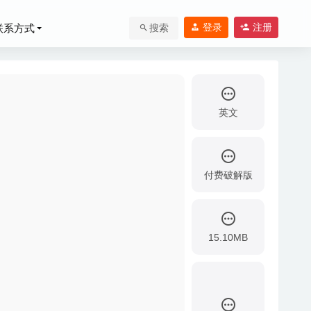
登录
注册
联系方式
搜索
英文
付费破解版
ube视频下载工具
15.10MB
具
2020-04-01