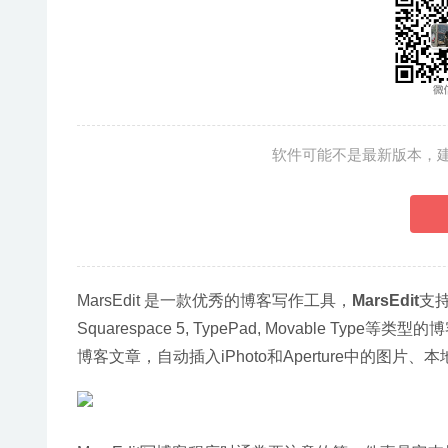
软件可能不是最新版本，
MarsEdit 是一款优秀的博客写作工具，
MarsEdit
支持
Squarespace 5, TypePad, Movabl
博客文章，自动插入iPhoto和Aperture中的图