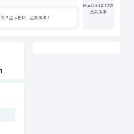
MacOS 10.12或
更高版本
安装？提示损坏，点我试试！
!
m