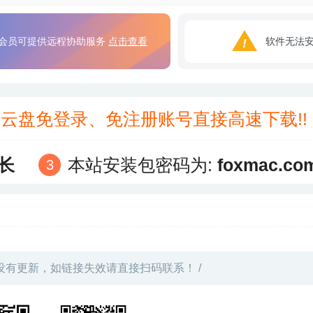
会员可提供远程协助服务
点击查看
软件无法
3云盘免登录、免注册账号直接高速下载!
长
本站安装包密码为:
foxmac.co
没有更新，如链接失效请直接扫码联系！ /