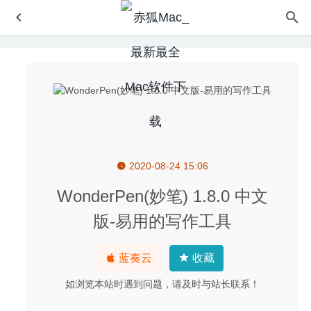
2020-08-24 15:06
王国保卫战:复仇 1.16.1 中文版 – 口碑最好的经典塔防策略
游戏
2024-09-25
WonderPen(妙笔) 1.8.0 中文
Music Tag Editor 9.3.0 中文版-音乐标签编辑器
2024-06-19
版-易用的写作工具
MaCleaner X 14.5.0 中文版-系统垃圾清理及优化工具
2020-09-20
蓝奏云
收藏
Sensei 2.1.1 中文版-性能优化及清理工具
2026-06-07
如浏览本站时遇到问题，请及时与站长联系！
Cookie 6.0.12 for Mac- 网站Cookies隐私保护工具
2020-
03-15