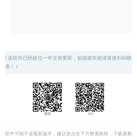
/ 该软件已经超过一年没有更新，如链接失效请直接扫码联
系！ /
软件可能不是最新版本，建议您点击下方搜索按钮，下载最新