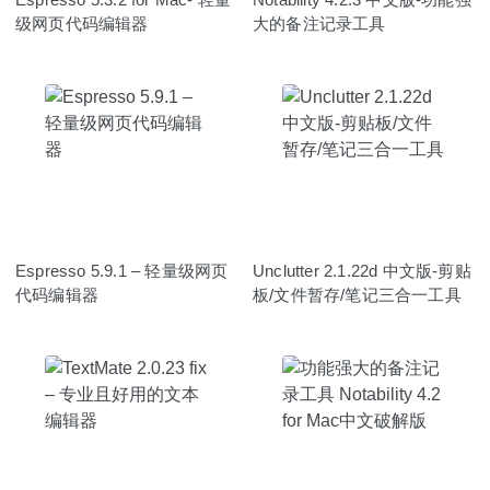
级网页代码编辑器
大的备注记录工具
Espresso 5.9.1 – 轻量级网页
Unclutter 2.1.22d 中文版-剪贴
代码编辑器
板/文件暂存/笔记三合一工具