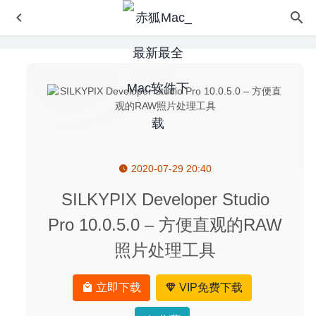
2020-07-29 20:40
Aimersoft DVD Creator 6.1.4.1 – 优秀的DVD制作工具
2020-12-02
SILKYPIX Developer Studio
Transfer 1.2.1 – 优秀的TFTP服务器软件
2020-04-19
Pro 10.0.5.0 – 方便直观的RAW
Amadeus Pro 2.7.5 (2402) for Mac中文版-多音轨音频编辑
照片处理工具
器
2020-04-04
Integrity Plus 12.9.0 – 网站链接检查工具
2024-09-04
立即下载
VIP免费下载
TurboCollage Pro 7.2.1 – 图片相册制作、拼图工具
2020-
08-20