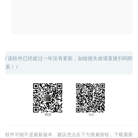
Tuxera NTFS 2023.1 中文版 – 优秀的Mac读写NTFS磁盘
工具
2025-02-04
/ 该软件已经超过一年没有更新，如链接失效请直接扫码联
系！ /
软件可能不是最新版本，建议您点击下方搜索按钮，下载最新