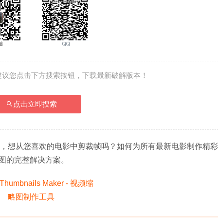
建议您点击下方搜索按钮，下载最新破解版本！
点击立即搜索
缩略图制作工具，想从您喜欢的电影中剪裁帧吗？如何为所有最新电影制作精
图的完整解决方案。