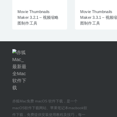
Movie Thumbnails
Movie Thumbnails
Maker 3.2.1 – 视频缩略
Maker 3.3.1 – 视频
图制作工具
图制作工具
赤狐Mac
免费 macOS 软件下载
，是一个
macOS软件下载网站
、
苹果笔记本macbook软
件下载
，免费提供安装
使用教程及技巧
，每一