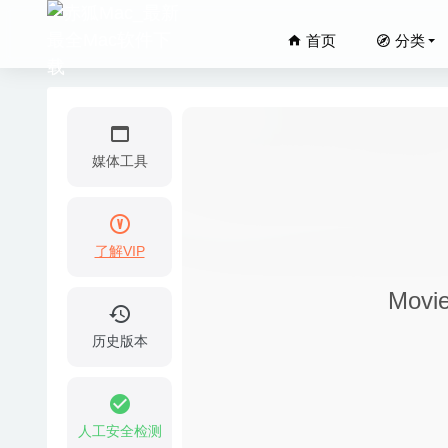
首页
分类
媒体工具
了解VIP
Cisdem 
Movi
Visual
GarageS
历史版本
iCalam
Axure R
人工安全检测