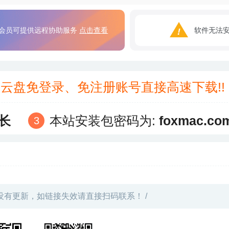
会员可提供远程协助服务
点击查看
软件无法
3云盘免登录、免注册账号直接高速下载!
长
本站安装包密码为:
foxmac.co
没有更新，如链接失效请直接扫码联系！ /