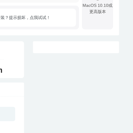
MacOS 10.10或
更高版本
安装？提示损坏，点我试试！
!
m