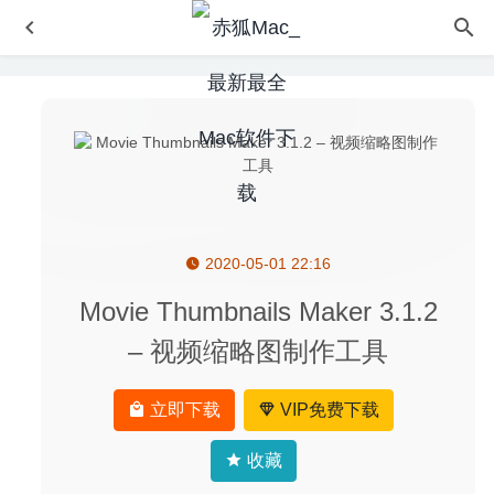
2020-05-01 22:16
RAW Power 3.0.4 – 优秀的RAW图像处理工具
2020-08-23
Lungo 1.7.0 – 防止屏幕休眠工具
2020-05-03
Movie Thumbnails Maker 3.1.2
AltTab 4.10.0 中文版-窗口快速切换神器
2020-07-29
– 视频缩略图制作工具
Principle 5.12 – 界面交互动画设计神器
2020-05-23
FastScripts 3.3.8 – 简单实用的脚本调试工具
2025-09-03
立即下载
VIP免费下载
收藏