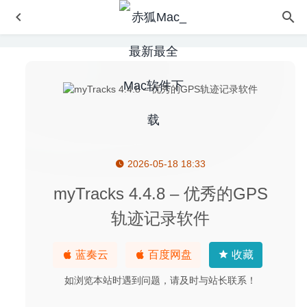
2026-05-18 18:33
Disk Diet 5.4.10 for Mac中文版-简洁的Mac系统清理软件
2020-03-19
myTracks 4.4.8 – 优秀的GPS
Affinity Photo Beta 1.9.0.196 中文版-专业级修图软件
轨迹记录软件
2020-09-20
Memory Clean 3 1.0.24 – 内存优化清理软件
2022-03-01
蓝奏云
百度网盘
收藏
Photomator 3.4.14 中文版-功能强大的照片编辑工具
2026-
04-12
如浏览本站时遇到问题，请及时与站长联系！
Movie Thumbnails Maker 3.3.0 – 视频缩略图制作工具