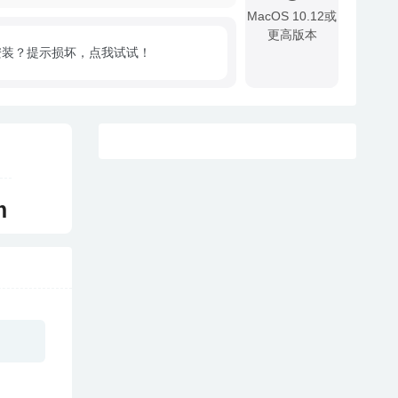
MacOS 10.12或
更高版本
安装？提示损坏，点我试试！
!
m