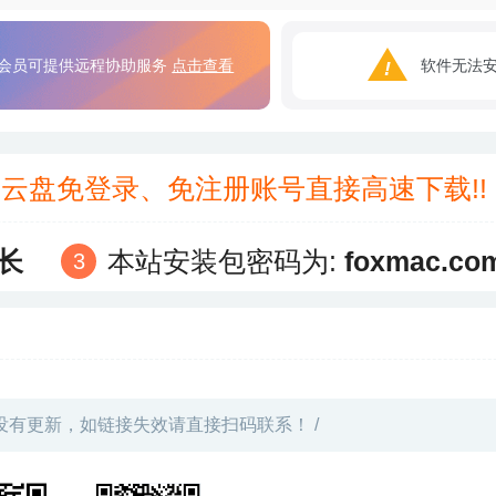
会员可提供远程协助服务
点击查看
软件无法
3云盘免登录、免注册账号直接高速下载!
长
本站安装包密码为:
foxmac.co
没有更新，如链接失效请直接扫码联系！ /