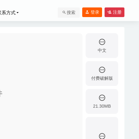
登录
注册
联系方式
搜索
中文
付费破解版
件
奏游戏
2025-07-29
21.30MB
2020-05-28