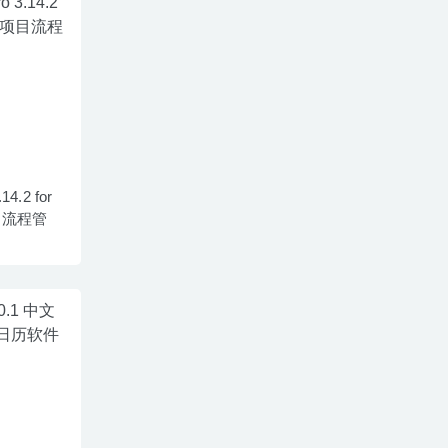
14.2 for
目流程管