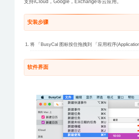
支持iCloud，Google，Exchange等云应用。
安装步骤
将 「BusyCal 图标按住拖拽到 「应用程序(Applic
软件界面