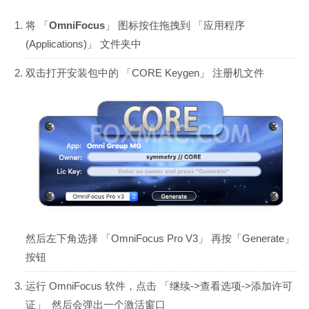
将 「
OmniFocus
」 图标按住拖拽到 「应用程序
(Applications)」 文件夹中
双击打开安装包中的 「CORE Keygen」 注册机文件
然后左下角选择 「OmniFocus Pro V3」 再按「Generate」
按钮
运行 OmniFocus 软件，点击 「继续->查看选项->添加许可
证」 然后会弹出一个激活窗口