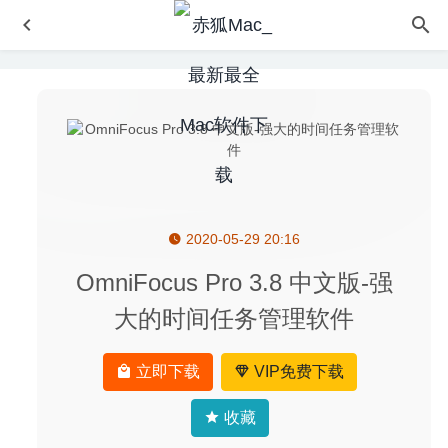
2020-05-29 20:16
花样拼绘Patterned 4.2.1 中文版-超多拼图益智类休闲游戏
2025-04-09
OmniFocus Pro 3.8 中文版-强
JixiPix Spektrel Art 1.1.7 – 图片锐化处理工具
2020-07-09
大的时间任务管理软件
Athentech Perfectly Clear Complete 3.10.0.1793 – 图像磨
皮调色美化工具
2020-05-03
立即下载
VIP免费下载
File List Export 3.0 – 文件文件夹生成列表导出工具
2026-
07-11
收藏
Adguard 2.4.6 (754) Nightly for Mac中文版-世界上最高级