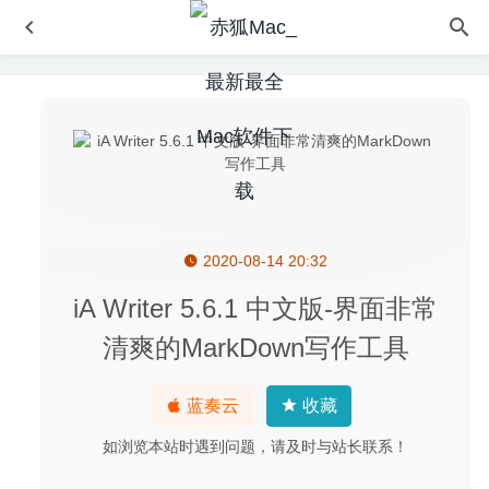
2020-08-14 20:32
Athentech Perfectly Clear Complete 3.10.0.1804 – 图像磨
皮调色美化工具
2020-07-11
iA Writer 5.6.1 中文版-界面非常
ON1 HDR 2020.1 14.1.1 (8876) 中文版-优秀的HDR照片编
清爽的MarkDown写作工具
辑器
2020-04-10
uDock 5.3 – 轻量级 Dock 栏快速启动工具
2026-04-22
蓝奏云
收藏
Hookshot 1.24 – 优秀的窗口管理工具
2022-01-08
如浏览本站时遇到问题，请及时与站长联系！
Bob 0.10.3 中文版-非常好用的划词翻译和截图翻译工具
2022-07-11