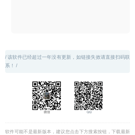
/ 该软件已经超过一年没有更新，如链接失效请直接扫码联
系！ /
软件可能不是最新版本，建议您点击下方搜索按钮，下载最新