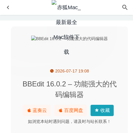
2026-07-17 19:08
uTools 0.8.9-beta for Mac中文版-让你效率倍增的快速启动
软件
2020-03-11
BBEdit 16.0.2 – 功能强大的代
UctoX 2.8.2 中文版-专业的财务及发票管理软件
2020-08-06
码编辑器
SwitchResX 4.10.0 – 简单易用的屏幕分辨率修改工具
2020-05-30
蓝奏云
百度网盘
收藏
Librarian Pro 8.1.0 – 多媒体信息管理工具
2026-03-11
如浏览本站时遇到问题，请及时与站长联系！
Keep It 1.8.5 for Mac- 功能强大的Mac笔记应用
2020-04-
16