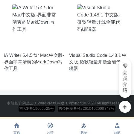
iA Writer 5.4.5 for Mac中文版-
Visual Studio Code 1.48.1 中
界面非常清爽的MarkDown写
文版-微软轻量开源全能代码编
作工具
辑器
会
员
介
绍
本站基于 阿里云 + WordPress 构建. Copyright © 2020 All rights reserved
吉ICP备19006525号
吉公网安备号22010402000848号
首页
分类
联系
我的