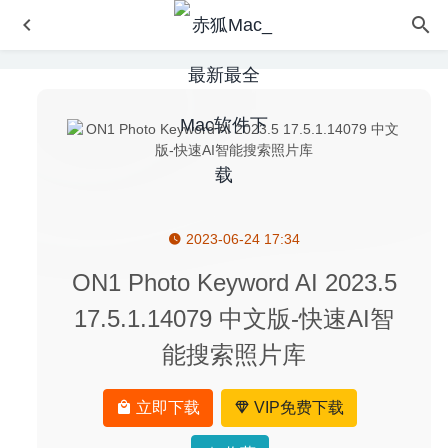
2023-06-24 17:34
Apifox 1.0.9 – 比 Postman 更好用的接口管理平台
2020-
08-03
ON1 Photo Keyword AI 2023.5
Commander One PRO 3.17.2 中文版-Mac专用的双窗口文
17.5.1.14079 中文版-快速AI智
件管理器
2025-11-13
能搜索照片库
Clearview 2.3.6 中文版-电子书阅读器
2021-10-11
Cisdem ContactsMate 5.2.0 破解版–优秀的通讯录管理工
具
2020-06-26
立即下载
VIP免费下载
Valentina Studio Pro 10.4 – 专业的多数据库管理软件