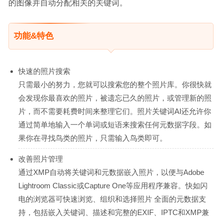
的图像并自动分配相关的关键词。
功能&特色
快速的照片搜索
只需最小的努力，您就可以搜索您的整个照片库。你很快就
会发现你最喜欢的照片，被遗忘已久的照片，或管理新的照
片，而不需要耗费时间来整理它们。照片关键词AI还允许你
通过简单地输入一个单词或短语来搜索任何元数据字段。如
果你在寻找鸟类的照片，只需输入鸟类即可。
改善照片管理
通过XMP自动将关键词和元数据嵌入照片，以便与Adobe
Lightroom Classic或Capture One等应用程序兼容。快如闪
电的浏览器可快速浏览、组织和选择照片 全面的元数据支
持，包括嵌入关键词、描述和完整的EXIF、IPTC和XMP兼