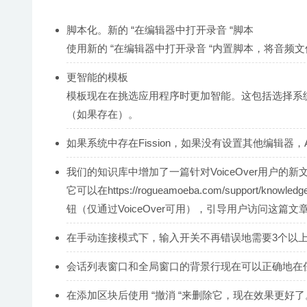
脚本化。新的 “在编辑器中打开录音 “脚本
使用新的 “在编辑器中打开录音 “内置脚本，将音频文件传
更智能的模板
模板现在在挑选应用程序时更加智能。这包括选择系统
（如果存在）。
如果系统中存在Fission，如果没有设置其他编辑器，Au
我们的知识库中增加了一篇针对VoiceOver用户的新文章。
它可以在https://rogueamoeba.com/support/kn
钮（仅通过VoiceOver可用），引导用户访问这篇文
在手动连接模式下，输入开关不再错误地需要3个以
会话列表窗口和全局窗口的背景行现在可以正确地在
在添加区块后使用 “撤消 “来删除它，现在效果更好