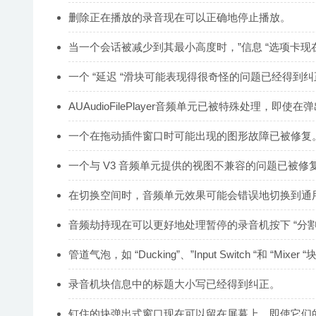
删除正在播放的录音现在可以正确地停止播放。
当一个会话被减少到其最小高度时，”信息 “选项卡现
一个 “延迟 “滑块可能表现得很奇怪的问题已经得到纠
AUAudioFilePlayer音频单元已被特殊处理，
一个在拖动插件窗口时可能出现的图形故障已被修复
一个与 V3 音频单元提供的视图不兼容的问题已被
在切换空间时，音频单元效果可能会错误地切换到通
音频劫持现在可以更好地处理暂停的录音机按下 “分割
管道气泡，如 “Ducking”、”Input Switch “和 
录音机块信息中的标题大小写已经得到纠正。
钉住的块弹出式窗口现在可以留在屏幕上，即使它们