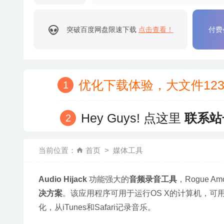
突破百度网盘限速下载
点击查看！
付费
优化下载体验，大文件12
Hey Guys! 点这里
联系站
当前位置：
首页
媒体工具
Audio Hijack
 功能强大的
音频录音工具
，Rogue A
决方案
。该应用程序可用于运行OS X的计算机，可用于
化，从iTunes和Safari记录音乐。