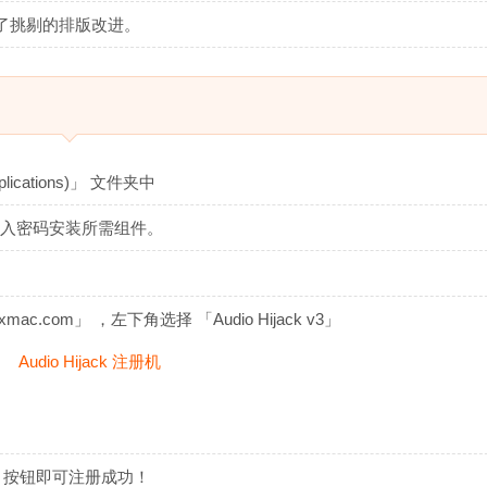
了挑剔的排版改进。
cations)」 文件夹中
后输入密码安装所需组件。
.com」 ，左下角选择 「Audio Hijack v3」
」 按钮即可注册成功！