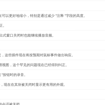
在可以更好地缩小，特别是通过减少 “注释 “字段的高度。
正。
即使在弹出式窗口关闭时也能继续播放音频。
。
修复，这些插件现在将按预期对鼠标事件做出响应。
用视图，这个罕见的问题现在已经得到纠正。
 “按钮时的录音。
“Mixer “块，现在在其块被关闭时显示更有用的外观。
的会话被关闭。