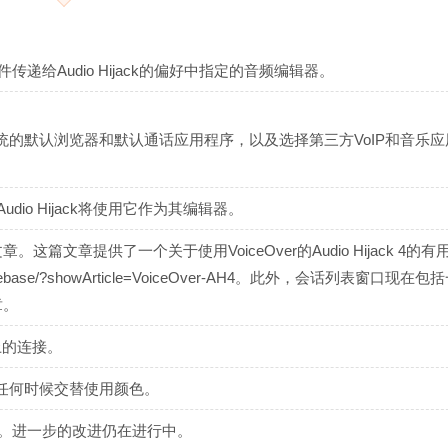
递给Audio Hijack的偏好中指定的音频编辑器。
的默认浏览器和默认通话应用程序，以及选择第三方VoIP和音乐应
dio Hijack将使用它作为其编辑器。
这篇文章提供了一个关于使用VoiceOver的Audio Hijack 4的
owledgebase/?showArticle=VoiceOver-AH4。此外，会话列表窗口现在
章。
上的连接。
任何时候交替使用颜色。
了。进一步的改进仍在进行中。