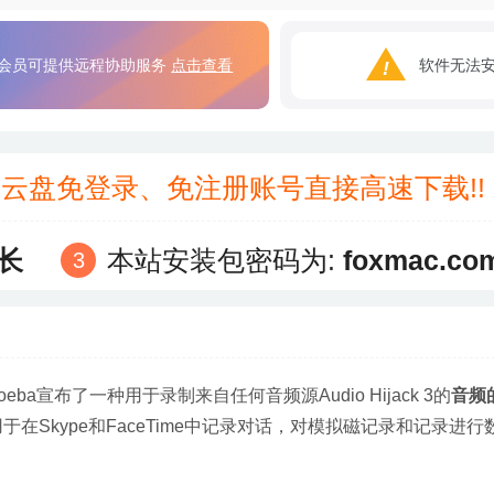
会员可提供远程协助服务
点击查看
软件无法
3云盘免登录、免注册账号直接高速下载!
长
本站安装包密码为:
foxmac.co
moeba宣布了一种用于录制来自任何音频源Audio Hijack 3的
音频
在Skype和FaceTime中记录对话，对模拟磁记录和记录进行