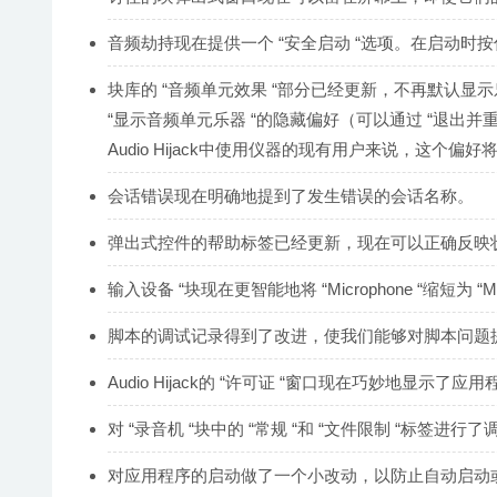
音频劫持现在提供一个 “安全启动 “选项。在启动时按
块库的 “音频单元效果 “部分已经更新，不再默认
“显示音频单元乐器 “的隐藏偏好（可以通过 “退出并重新
Audio Hijack中使用仪器的现有用户来说，这个偏
会话错误现在明确地提到了发生错误的会话名称。
弹出式控件的帮助标签已经更新，现在可以正确反映
输入设备 “块现在更智能地将 “Microphone “缩短为 
脚本的调试记录得到了改进，使我们能够对脚本问题
Audio Hijack的 “许可证 “窗口现在巧妙地显示了
对 “录音机 “块中的 “常规 “和 “文件限制 “标
对应用程序的启动做了一个小改动，以防止自动启动