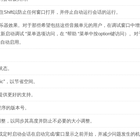
住Shift以防止任何窗口打开，并停止自动运行会话的运行。
显示乐器效果。对于那些希望包括这些音频单元的用户，在调试窗口中
启动调试 “菜单选项访问，在 “帮助 “菜单中按option键访问）。
好将自动启用。
状态。
“Mic”，以节省空间。
提供更好的支持。
应用程序的版本号。
签进行了调整，以同步其高度并防止不必要的大小调整。
或定时启动会话在启动完成/窗口显示之前开始，并减少问题发生的