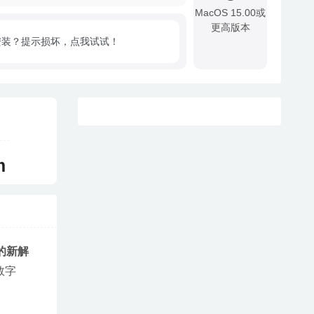
MacOS 15.00或
更高版本
安装？提示损坏，点我试试！
!
m
的新解
数字