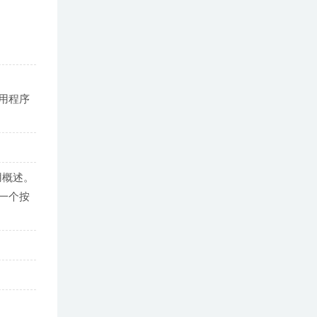
用程序
有用概述。
包括一个按