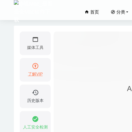
首页
分类
媒体工具
了解VIP
Omni R
A
Elmedia
iCollect
历史版本
JixiPix
Calend
人工安全检测