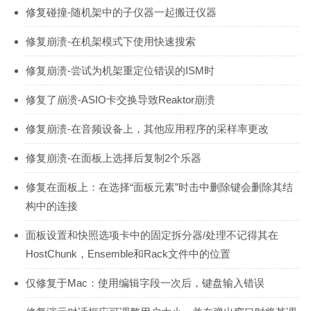
修复碰撞-随机架中的子仪器一起搬迁仪器
修复崩溃-在机架模式下使用快速搜索
修复崩溃-尝试为机架重定位错误的ISM时
修复了崩溃-ASIO卡交换导致Reaktor崩溃
修复崩溃-在音频设备上，其他应用程序的采样率更改
修复崩溃-在面板上选择后复制2个乐器
修复在面板上：在选择“面板元素”时击中删除键会删除其结
构中的连接
面板设置和快照选项卡中的固定拆分器/处理不记得其在
HostChunk，Ensemble和Rack文件中的位置
仅修复于Mac：使用编辑字段一次后，键盘输入错误