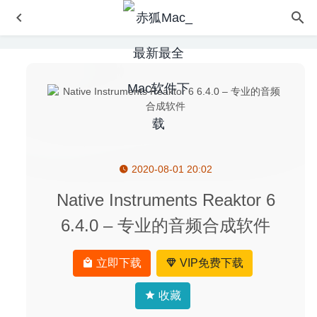
2020-08-01 20:02
GhostReader Plus 2.4 – 文字转语音工具
2021-03-03
ON1 Photo RAW 2020.5 14.5.0.9199 中文版-专业级摄影
Native Instruments Reaktor 6
后期图像处理软件
2020-07-01
6.4.0 – 专业的音频合成软件
ZOC Terminal 7.25.7 – Telnet/SSH远程连接管理工具
2020-05-09
立即下载
VIP免费下载
ZY-Player 1.0.11 – 优秀的视频播放神器
2020-05-28
PhotosRevive 2.2.0 中文版-专业的老旧照片上色工具
收藏
2025-11-17