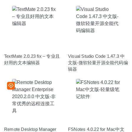
TextMate 2.0.23 fix – 专业且
Visual Studio Code 1.47.3 中
好用的文本编辑器
文版-微软轻量开源全能代码编
辑器
Remote Desktop Manager
FSNotes 4.0.22 for Mac中文