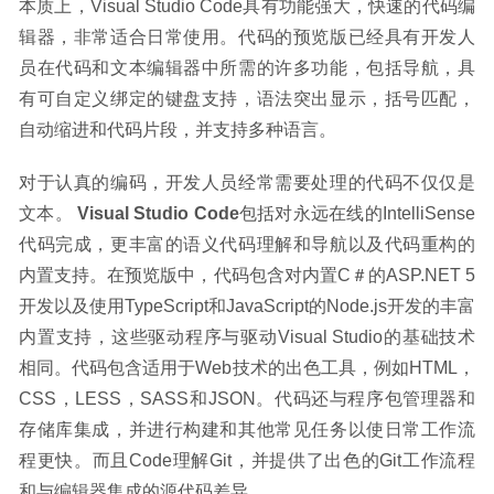
本质上，Visual Studio Code具有功能强大，快速的代码编
辑器，非常适合日常使用。代码的预览版已经具有开发人
员在代码和文本编辑器中所需的许多功能，包括导航，具
有可自定义绑定的键盘支持，语法突出显示，括号匹配，
自动缩进和代码片段，并支持多种语言。
对于认真的编码，开发人员经常需要处理的代码不仅仅是
文本。 
Visual Studio Code
包括对永远在线的IntelliSense
代码完成，更丰富的语义代码理解和导航以及代码重构的
内置支持。在预览版中，代码包含对内置C＃的ASP.NET 5
开发以及使用TypeScript和JavaScript的Node.js开发的丰富
内置支持，这些驱动程序与驱动Visual Studio的基础技术
相同。代码包含适用于Web技术的出色工具，例如HTML，
CSS，LESS，SASS和JSON。代码还与程序包管理器和
存储库集成，并进行构建和其他常见任务以使日常工作流
程更快。而且Code理解Git，并提供了出色的Git工作流程
和与编辑器集成的源代码差异。