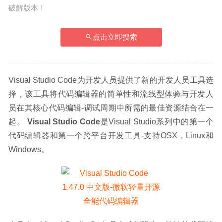
破解版本！
点击立即搜索
Visual Studio Code为开发人员提供了新的开发人员工具选
择，该工具将代码编辑器的简单性和流线型体验与开发人
员在其核心代码编辑-调试周期中所需的最佳资源结合在一
起。 
Visual Studio Code
是Visual Studio系列中的第一个
代码编辑器和第一个跨平台开发工具-支持OSX，Linux和
Windows。