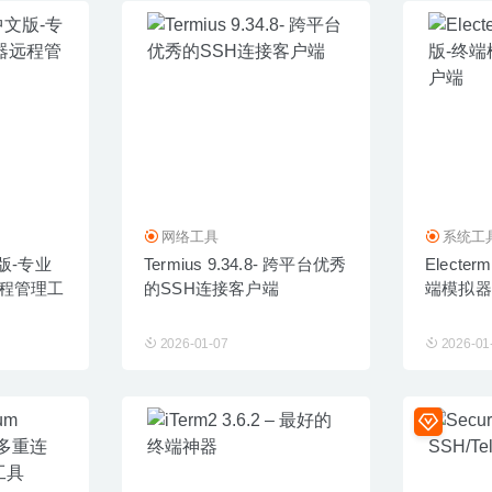
网络工具
系统工
中文版-专业
Termius 9.34.8- 跨平台优秀
Electer
远程管理工
的SSH连接客户端
端模拟器/
2026-01-07
2026-01