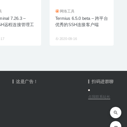
具
网络工具
inal 7.26.3 –
Termius 6.5.0 beta – 跨平台
t/SSH远程连接管理工
优秀的SSH连接客户端
-17
2020-09-16
这是广告！
扫码进群聊
点我联系站长