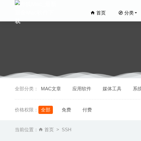
首页
分类
Integr
全部分类：
MAC文章
应用软件
媒体工具
系
Microma
NetShre
价格权限：
全部
免费
付费
iCalam
Slidep
当前位置：
首页
SSH