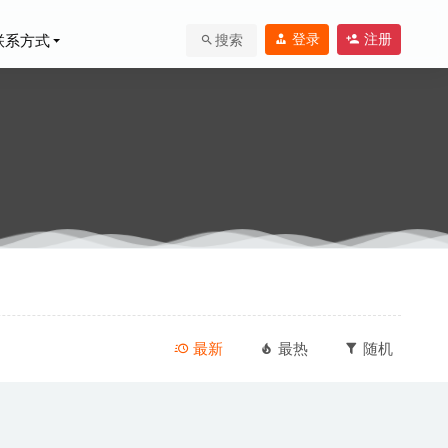
登录
注册
联系方式
搜索
最新
最热
随机