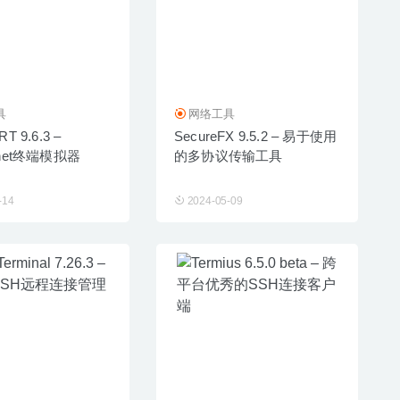
具
网络工具
T 9.6.3 –
SecureFX 9.5.2 – 易于使用
lnet终端模拟器
的多协议传输工具
-14
2024-05-09