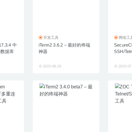
开发工具
网络工
17.3.4 中
iTerm2 3.6.2 – 最好的终端
SecureCR
的数据库
神器
SSH/Te
2025-09-28
2025-07