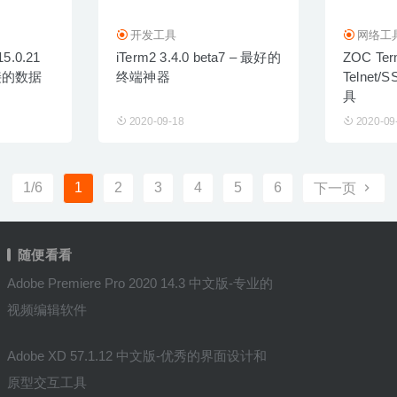
开发工具
网络工
15.0.21
iTerm2 3.4.0 beta7 – 最好的
ZOC Term
接的数据
终端神器
Telne
具
2020-09-18
2020-09
1/6
1
2
3
4
5
6
下一页
随便看看
Adobe Premiere Pro 2020 14.3 中文版-专业的
视频编辑软件
Adobe XD 57.1.12 中文版-优秀的界面设计和
原型交互工具