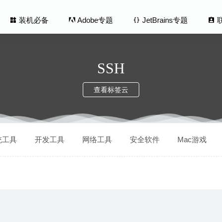
装机必备
Adobe专题
JetBrains专题
SSH
查看标签云
ity Pro 9.8.5 破解版–网站死链清理及优化工具
2020-08-21
统工具
开发工具
网络工具
安全软件
Mac游戏
t Lifespan 2.0.5 – 闪存设备检查测试工具
2025-07-31
d X 6.1.0 – macOS 缓存清理工具
2026-05-20
us 2.20 – 专业的图像版面设计软件
2020-04-29
ad 1.0.33 – WEB应用侧边滑动窗口切换神器
2020-06-26