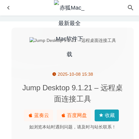
2025-10-08 15:38
Sensei 1.2.6 中文版-性能优化及清理工具
2020-07-01
Syncmate Expert 8.0.469 for Mac破解版–MacOS全功能数
Jump Desktop 9.1.21 – 远程桌
据同步工具
2020-03-04
面连接工具
Swish 1.11 – 触控板控制窗口和程序
2024-10-23
iClip 5.5.3 b4 – 最强大的剪贴板管理工具
2020-07-04
蓝奏云
百度网盘
收藏
Disk Expert 2.1.0 for Mac- 磁盘数据管理工具
2020-03-22
如浏览本站时遇到问题，请及时与站长联系！