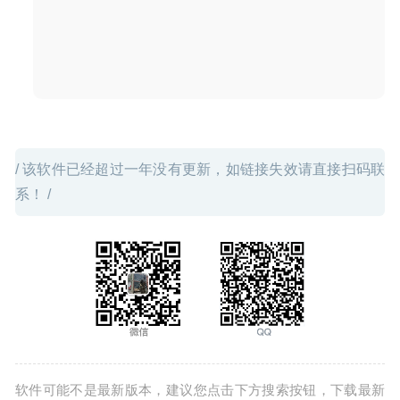
/ 该软件已经超过一年没有更新，如链接失效请直接扫码联
系！ /
软件可能不是最新版本，建议您点击下方搜索按钮，下载最新