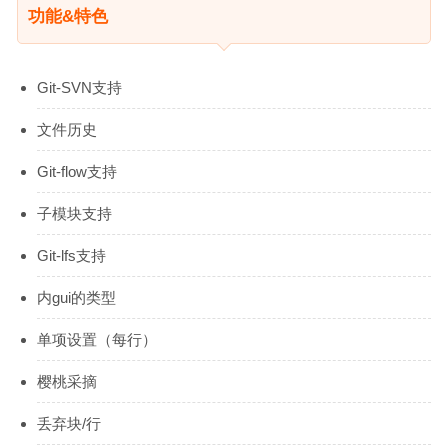
功能&特色
Git-SVN支持
文件历史
Git-flow支持
子模块支持
Git-lfs支持
内gui的类型
单项设置（每行）
樱桃采摘
丢弃块/行