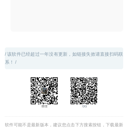
/ 该软件已经超过一年没有更新，如链接失效请直接扫码联
系！ /
软件可能不是最新版本，建议您点击下方搜索按钮，下载最新