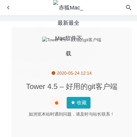
2020-05-24 12:14
DropDMG 3.7.1 中文版-优秀的macOS应用DMG打包压缩
工具
2025-11-13
Tower 4.5 – 好用的git客户端
Invisible 3.2.2 – 简单易用的文件隐藏工具
2026-06-22
Scrutiny 9.10 – 老牌网站分析优化工具
2020-09-05
收藏
Data Creator 1.9.3 – 专业的数据生成器
2024-03-22
如浏览本站时遇到问题，请及时与站长联系！
Adobe After Effects 2020 17.0.5 (免激活版) for Mac中文
版-视频合成及视频特效制作
2020-04-04