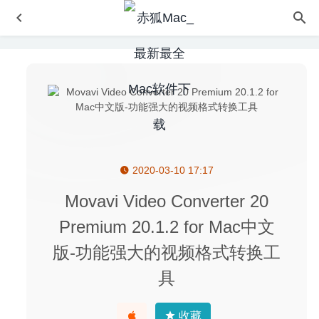
2020-03-10 17:17
PowerPhotos 1.7.10 for Mac- 专业的照片管理工具
2020-
03-13
Movavi Video Converter 20
Screen Recorder by Omi 1.3.25 中文版 – 强大易用的录屏
Premium 20.1.2 for Mac中文
工具
2026-02-04
版-功能强大的视频格式转换工
Termius 5.9.2 – 跨平台优秀的SSH连接客户端
2020-04-17
CCleaner Professional Edition for Mac 1.18.30 – 超级强大
具
的系统清理优化软件
2020-10-07
iText 1.6.6 for Mac中文版-OCR图片文字识别工具
2020-02-
收藏