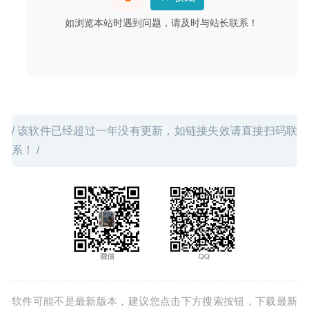
22
如浏览本站时遇到问题，请及时与站长联系！
/ 该软件已经超过一年没有更新，如链接失效请直接扫码联
系！ /
软件可能不是最新版本，建议您点击下方搜索按钮，下载最新