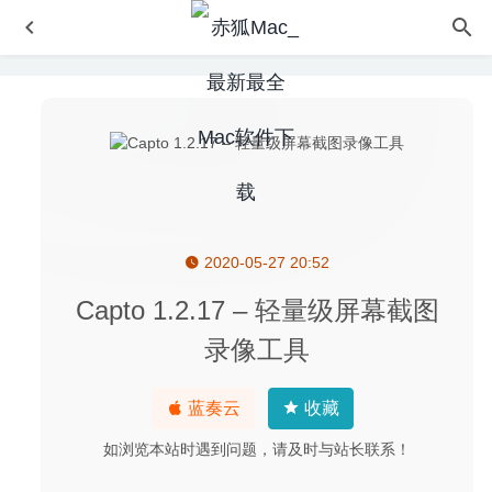
2020-05-27 20:52
逃离鸭科夫 2.3.30 中文版-PVE俯视角撤离射击游戏
2026-
07-08
Capto 1.2.17 – 轻量级屏幕截图
EditReady 2.6.5 破解版–最快的视频转换器
2020-09-03
录像工具
Theine 3.1.2 for Mac中文版-非常好用的Mac系统防休眠工
具
2020-03-18
蓝奏云
收藏
Go2Shell 2.5 for Mac中文版-快速打开当前目录的Shell神器
2020-03-12
如浏览本站时遇到问题，请及时与站长联系！
010 Editor 10.0.2 – 专业的十六进制编辑器
2020-05-02