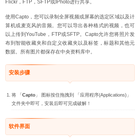
Flickr，FTP，SFTP或IPhoto进行共享。
使用Capto，您可以录制全屏视频或屏幕的选定区域以及计
算机或麦克风的音频。您可以导出各种格式的视频，也可
以上传到YouTube，FTP或SFTP。Capto允许您将照片发
布到智能收藏夹和自定义收藏夹以及标签，标题和其他元
数据。所有图片都保存在中央资料库中。
安装步骤
将 「
Capto
」 图标按住拖拽到 「应用程序(Applications)」
文件夹中即可，安装后即可完成破解！
软件界面