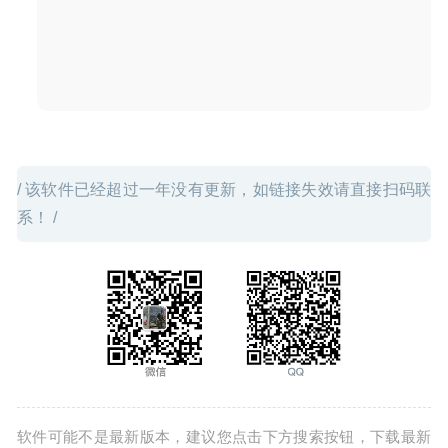
/ 该软件已经超过一年没有更新，如链接失效请直接扫码联
系！ /
软件可能不是最新版本，建议您点击下方搜索按钮，下载最新